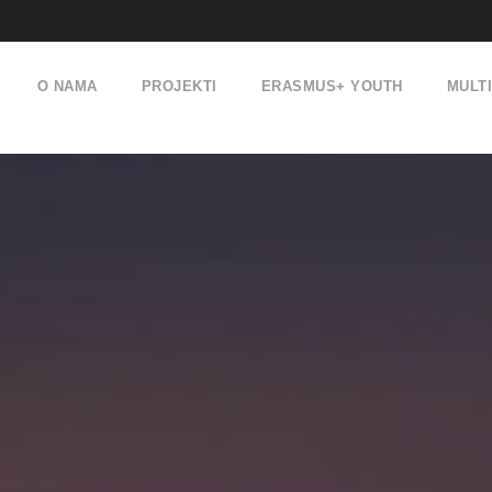
O NAMA
PROJEKTI
ERASMUS+ YOUTH
MULT