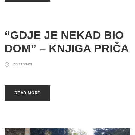
“GDJE JE NEKAD BIO
DOM” – KNJIGA PRIČA
20/11/2023
READ MORE