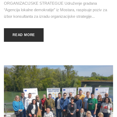
ORGANIZACIJSKE STRATEGIJE Udruženje građana
“Agencija lokalne demokratije” iz Mostara, raspisuje poziv za
izbor konsultanta za izradu organizacijske strategije...
READ MORE