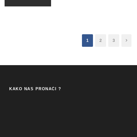
1
2
3
KAKO NAS PRONAĆI ?