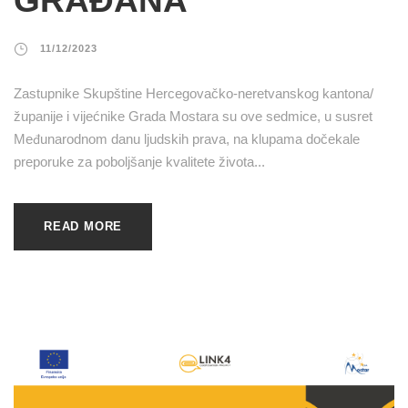
GRAĐANA
11/12/2023
Zastupnike Skupštine Hercegovačko-neretvanskog kantona/
županije i vijećnike Grada Mostara su ove sedmice, u susret
Međunarodnom danu ljudskih prava, na klupama dočekale
preporuke za poboljšanje kvalitete života...
READ MORE