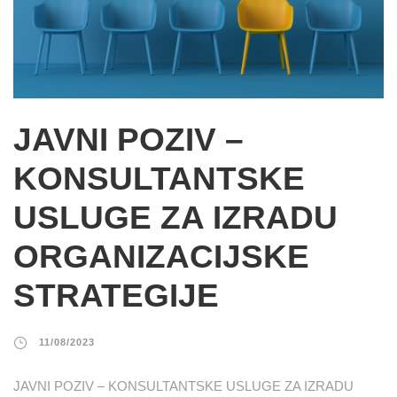
JAVNI POZIV –
KONSULTANTSKE
USLUGE ZA IZRADU
ORGANIZACIJSKE
STRATEGIJE
11/08/2023
JAVNI POZIV – KONSULTANTSKE USLUGE ZA IZRADU