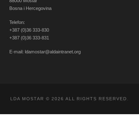
88000 Mostar
Bosna i Hercegovina
Telefon:
+387 (0)36 333-830
+387 (0)36 333-831
E-mail: ldamostar@aldaintranet.org
LDA MOSTAR © 2026 ALL RIGHTS RESERVED.