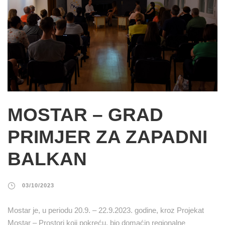
MOSTAR – GRAD
PRIMJER ZA ZAPADNI
BALKAN
03/10/2023
Mostar je, u periodu 20.9. – 22.9.2023. godine, kroz Projekat
Mostar – Prostori koji pokreću, bio domaćin regionalne