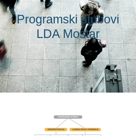
Programski stubovi
LDA Mostar