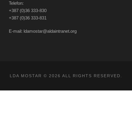
Telefon:
+387 (0)36 333-830
+387 (0)36 333-831
E-mail: ldamostar@aldaintranet.org
LDA MOSTAR © 2026 ALL RIGHTS RESERVED.