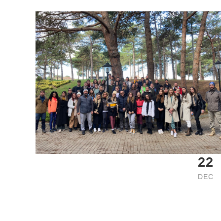
22
DEC