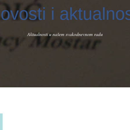
ovosti i aktualnos
Aktualnosti u našem svakodnevnom radu