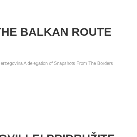
N THE BALKAN ROUTE
egovina A delegation of Snapshots From The Borders