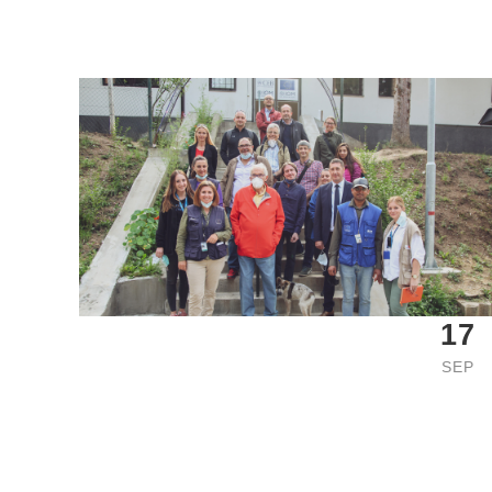
17
SEP