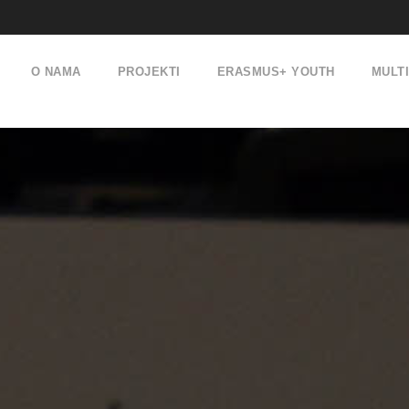
O NAMA
PROJEKTI
ERASMUS+ YOUTH
MULT