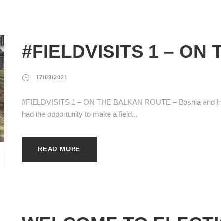
#FIELDVISITS 1 – O
17/09/2021
#FIELDVISITS 1 – ON THE BALKAN ROUTE – Bosnia and Herz
had the opportunity to make a field...
READ MORE