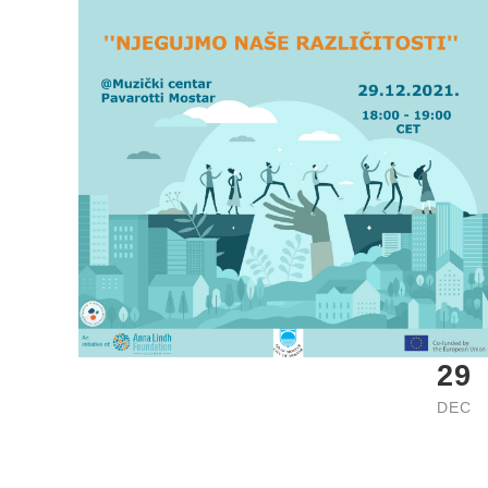
29
DEC