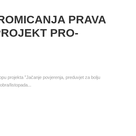
ROMICANJA PRAVA
PROJEKT PRO-
pu projekta ”Jačanje povjerenja, preduvjet za bolju
obra/listopada...