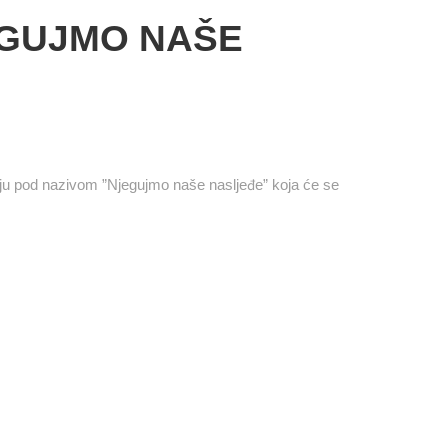
EGUJMO NAŠE
ju pod nazivom ”Njegujmo naše nasljeđe” koja će se