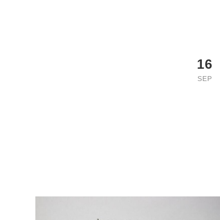
16
SEP