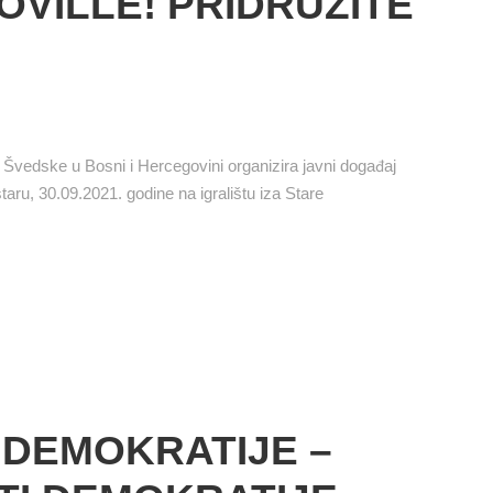
VILLE! PRIDRUŽITE
Švedske u Bosni i Hercegovini organizira javni događaj
aru, 30.09.2021. godine na igralištu iza Stare
DEMOKRATIJE –