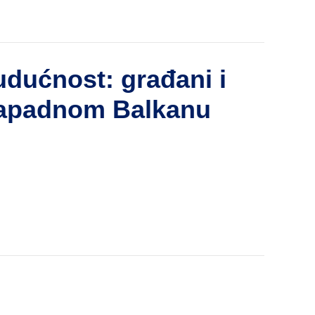
dućnost: građani i
 Zapadnom Balkanu