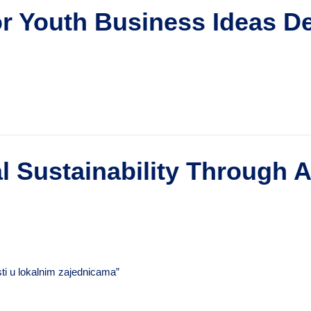
for Youth Business Ideas D
 Sustainability Through Ar
sti u lokalnim zajednicama”