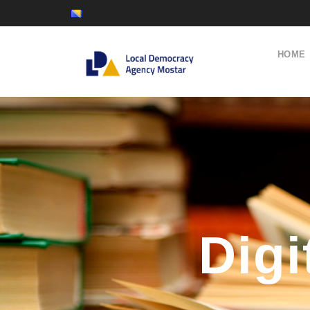
HOME
Digi