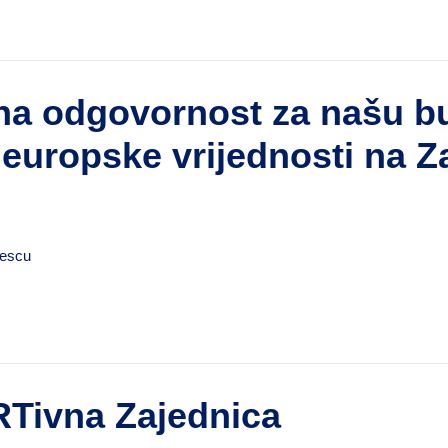
 odgovornost za našu bu
u europske vrijednosti na
cescu
Tivna Zajednica