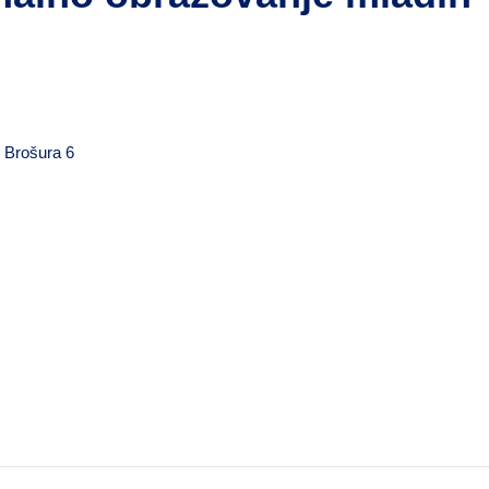
;
Brošura 6