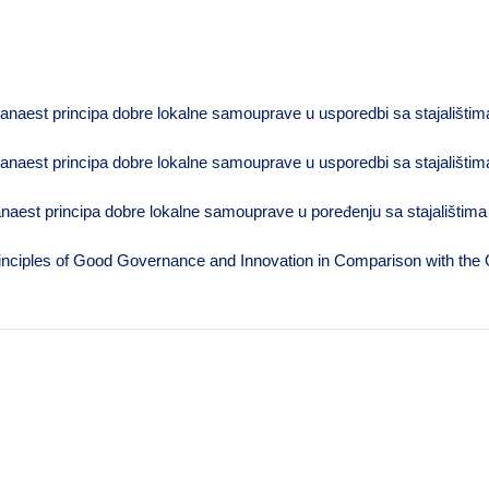
aest principa dobre lokalne samouprave u usporedbi sa stajalištim
aest principa dobre lokalne samouprave u usporedbi sa stajalištima
est principa dobre lokalne samouprave u poređenju sa stajalištima 
nciples of Good Governance and Innovation in Comparison with the O