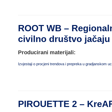
ROOT WB – Regionalna
civilno društvo jačaj
Producirani materijali:
Izvjestaji o procjeni trendova i prepreka u gradjanskom u
PIROUETTE 2 – KreAR