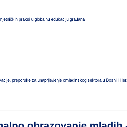
jetničkih praksi u globalnu edukaciju građana
vacije, preporuke za unaprijeđenje omladinskog sektora u Bosni i Her
alno obrazovanje mladih 