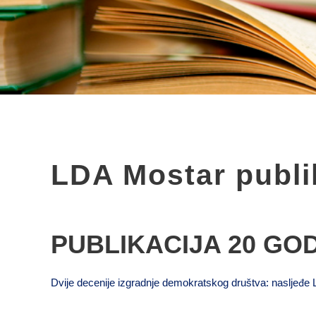
LDA Mostar publi
PUBLIKACIJA 20 GOD
Dvije decenije izgradnje demokratskog društva: nasljeđe