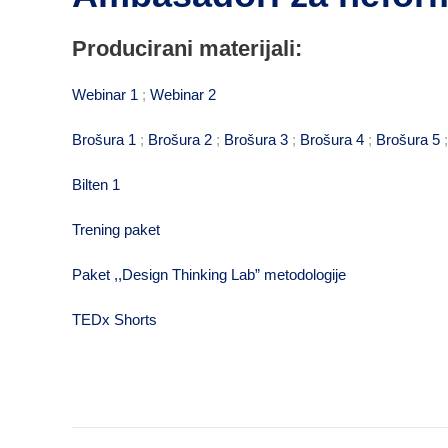
Producirani materijali:
Webinar 1
;
Webinar 2
Brošura 1
;
Brošura 2
;
Brošura 3
;
Brošura 4
;
Brošura 5
Bilten 1
Trening paket
Paket ,,Design Thinking Lab” metodologije
TEDx Shorts