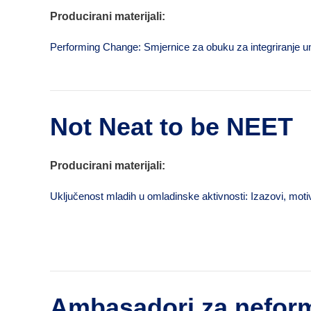
Producirani materijali:
Performing Change: Smjernice za obuku za integriranje um
Not Neat to be NEET
Producirani materijali:
Uključenost mladih u omladinske aktivnosti: Izazovi, moti
Ambasadori za neform