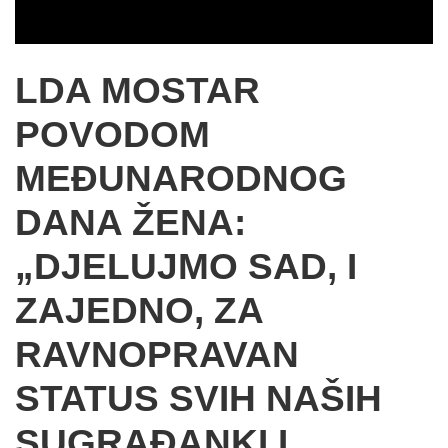
LDA MOSTAR
POVODOM
MEĐUNARODNOG
DANA ŽENA:
„DJELUJMO SAD, I
ZAJEDNO, ZA
RAVNOPRAVAN
STATUS SVIH NAŠIH
SUGRAĐANKI I