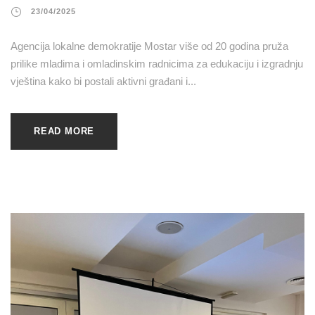
23/04/2025
Agencija lokalne demokratije Mostar više od 20 godina pruža
prilike mladima i omladinskim radnicima za edukaciju i izgradnju
vještina kako bi postali aktivni građani i...
READ MORE