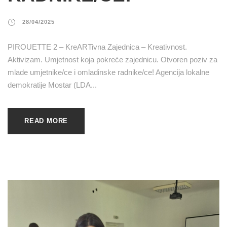
28/04/2025
PIROUETTE 2 – KreARTivna Zajednica – Kreativnost.
Aktivizam. Umjetnost koja pokreće zajednicu. Otvoren poziv za
mlade umjetnike/ce i omladinske radnike/ce! Agencija lokalne
demokratije Mostar (LDA...
READ MORE