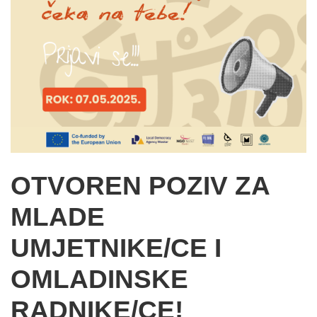
OTVOREN POZIV ZA
MLADE
UMJETNIKE/CE I
OMLADINSKE
RADNIKE/CE!