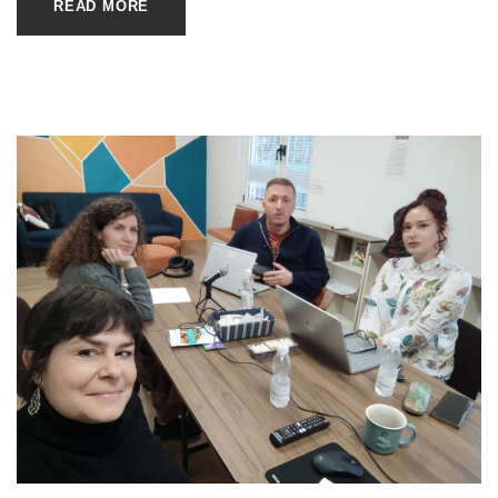
READ MORE