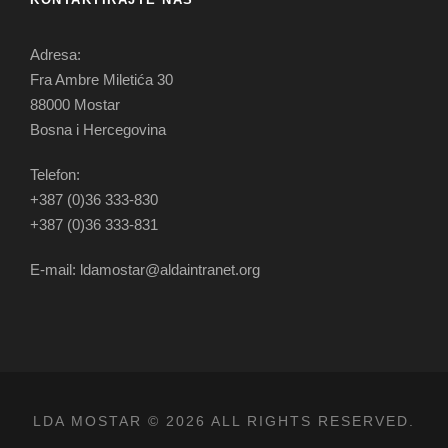
Adresa:
Fra Ambre Miletića 30
88000 Mostar
Bosna i Hercegovina
Telefon:
+387 (0)36 333-830
+387 (0)36 333-831
E-mail: ldamostar@aldaintranet.org
LDA MOSTAR © 2026 ALL RIGHTS RESERVED.