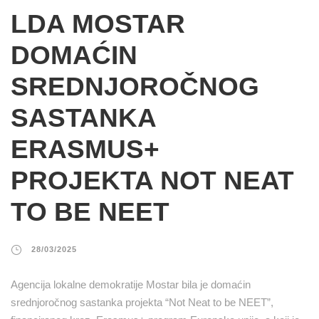
LDA MOSTAR
DOMAĆIN
SREDNJOROČNOG
SASTANKA
ERASMUS+
PROJEKTA NOT NEAT
TO BE NEET
28/03/2025
Agencija lokalne demokratije Mostar bila je domaćin
srednjoročnog sastanka projekta “Not Neat to be NEET”,