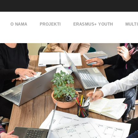
O NAMA
PROJEKTI
ERASMUS+ YOUTH
MULT