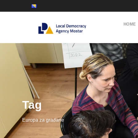
HOME
Tag
Europa za građane