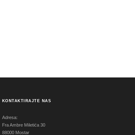
KONTAKTIRAJTE NAS
Adresa:
Fra Ambre Miletića 30
88000 Mostar