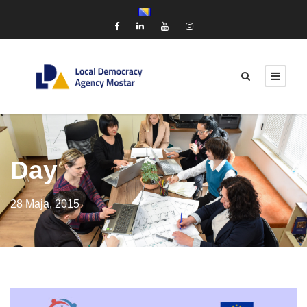
Day
28 Maja, 2015