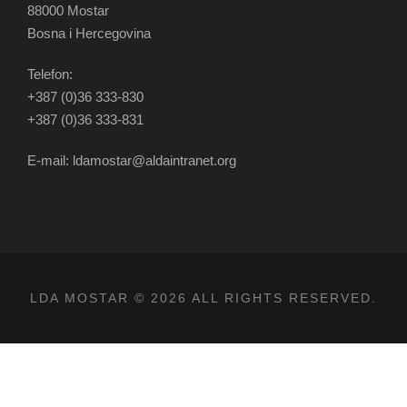
88000 Mostar
Bosna i Hercegovina
Telefon:
+387 (0)36 333-830
+387 (0)36 333-831
E-mail: ldamostar@aldaintranet.org
LDA MOSTAR © 2026 ALL RIGHTS RESERVED.