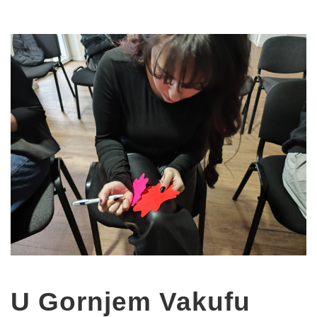
U Gornjem Vakufu