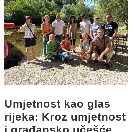
Umjetnost kao glas
rijeka: Kroz umjetnost
i građansko učešće