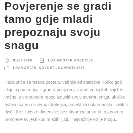
Povjerenje se gradi
tamo gdje mladi
prepoznaju svoju
snagu
01/07/2026
LDA MOSTAR AGENCIJA
LDAMOSTAR
,
NOVOSTI
,
NOVOSTI 2026
Kada priče sa terena postanu važnije od statistike Koliko god
ideje o pomirenju, izgradnji povjerenja i društvenoj koheziji bile
važne, s vremenom mogu izgubiti svoju stvarnu snagu ukoliko
ostanu samo na nivou strategija, projektnih dokumenata i velikih
riječi. Bez ljudske dimenzije, bez stvarnog susreta, razgovora i
promjene svijesti kod mladih ljudi, i najvažnije vizije mogu...