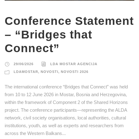
Conference Statement
– “Bridges that
Connect”
29/06/2026
LDA MOSTAR AGENCIJA
LDAMOSTAR
,
NOVOSTI
,
NOVOSTI 2026
The international conference “Bridges that Connect” was held
from 10 to 12 June 2026 in Mostar, Bosnia and Herzegovina,
within the framework of Component 2 of the Shared Horizons
project. The conference participants—representing the ALDA
network, civil society organisations, local authorities, cultural
institutions, youth, as well as experts and researchers from
across the Western Balkans...