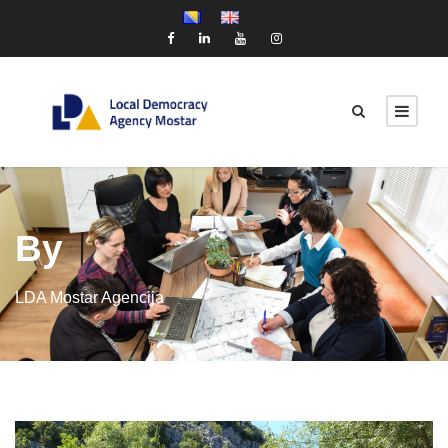
By
LDA Mostar Agencija