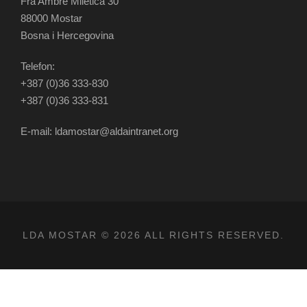
Fra Ambre Miletića 30
88000 Mostar
Bosna i Hercegovina
Telefon:
+387 (0)36 333-830
+387 (0)36 333-831
E-mail: ldamostar@aldaintranet.org
LDA MOSTAR © 2026 ALL RIGHTS RESERVED.