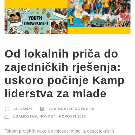
Od lokalnih priča do
zajedničkih rješenja:
uskoro počinje Kamp
liderstva za mlade
13/07/2026
LDA MOSTAR AGENCIJA
LDAMOSTAR
,
NOVOSTI
,
NOVOSTI 2026
Tokom proteklih nekoliko mjeseci mladi iz deset lokalnih