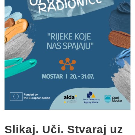
Slikaj. Uči. Stvaraj uz