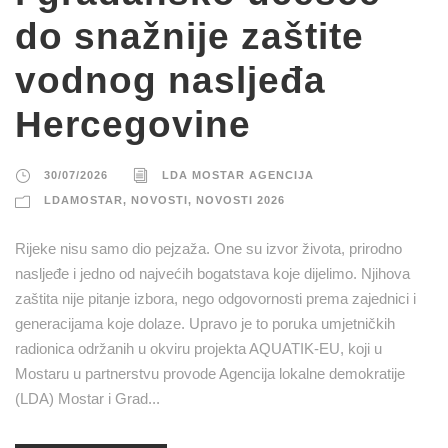
do snažnije zaštite
vodnog nasljeđa
Hercegovine
30/07/2026
LDA MOSTAR AGENCIJA
LDAMOSTAR
,
NOVOSTI
,
NOVOSTI 2026
Rijeke nisu samo dio pejzaža. One su izvor života, prirodno
nasljeđe i jedno od najvećih bogatstava koje dijelimo. Njihova
zaštita nije pitanje izbora, nego odgovornosti prema zajednici i
generacijama koje dolaze. Upravo je to poruka umjetničkih
radionica održanih u okviru projekta AQUATIK-EU, koji u
Mostaru u partnerstvu provode Agencija lokalne demokratije
(LDA) Mostar i Grad...