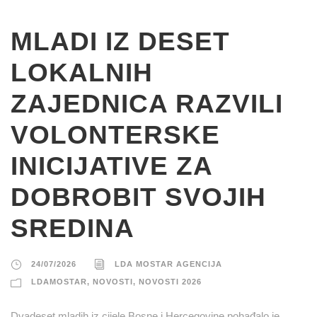
MLADI IZ DESET
LOKALNIH
ZAJEDNICA RAZVILI
VOLONTERSKE
INICIJATIVE ZA
DOBROBIT SVOJIH
SREDINA
24/07/2026
LDA MOSTAR AGENCIJA
LDAMOSTAR
,
NOVOSTI
,
NOVOSTI 2026
Dvadeset mladih iz cijele Bosne i Hercegovine pohađalo je