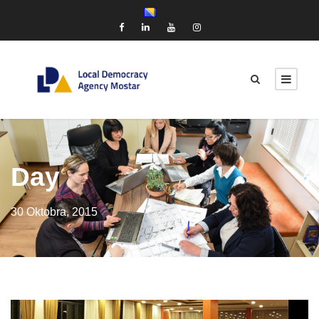
Day
30 Oktobra, 2015