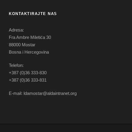
KONTAKTIRAJTE NAS
Adresa:
Fra Ambre Miletića 30
88000 Mostar
Bosna i Hercegovina
Telefon:
+387 (0)36 333-830
+387 (0)36 333-831
E-mail: ldamostar@aldaintranet.org