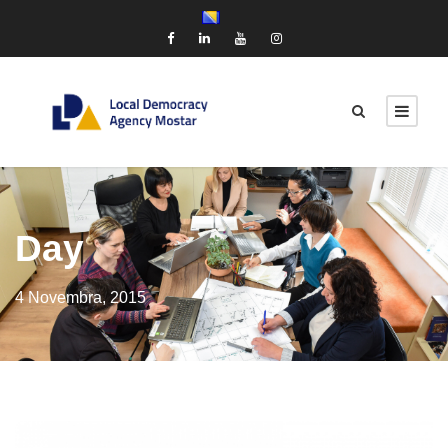
Day
4 Novembra, 2015