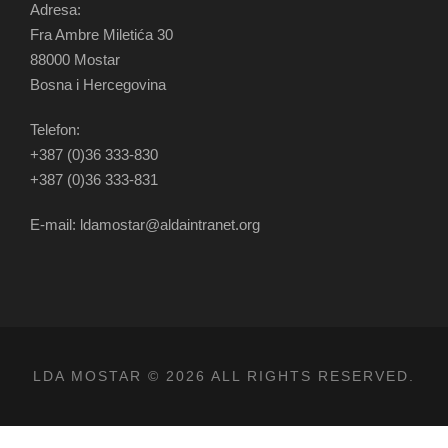
Adresa:
Fra Ambre Miletića 30
88000 Mostar
Bosna i Hercegovina
Telefon:
+387 (0)36 333-830
+387 (0)36 333-831
E-mail: ldamostar@aldaintranet.org
LDA MOSTAR © 2026 ALL RIGHTS RESERVED.