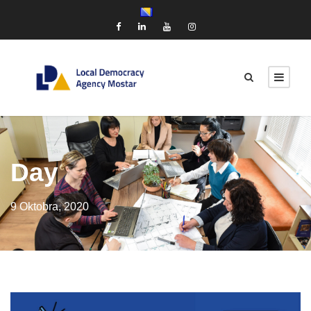
Day
9 Oktobra, 2020