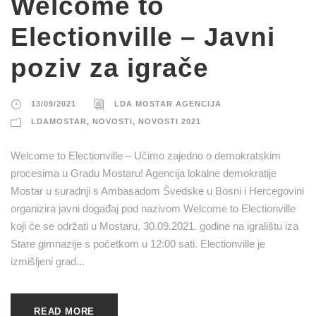
Welcome to
Electionville – Javni
poziv za igrače
13/09/2021
LDA MOSTAR AGENCIJA
LDAMOSTAR
,
NOVOSTI
,
NOVOSTI 2021
Welcome to Electionville – Učimo zajedno o demokratskim
procesima u Gradu Mostaru! Agencija lokalne demokratije
Mostar u suradnji s Ambasadom Švedske u Bosni i Hercegovini
organizira javni događaj pod nazivom Welcome to Electionville
koji će se održati u Mostaru, 30.09.2021. godine na igralištu iza
Stare gimnazije s početkom u 12:00 sati. Electionville je
izmišljeni grad...
READ MORE