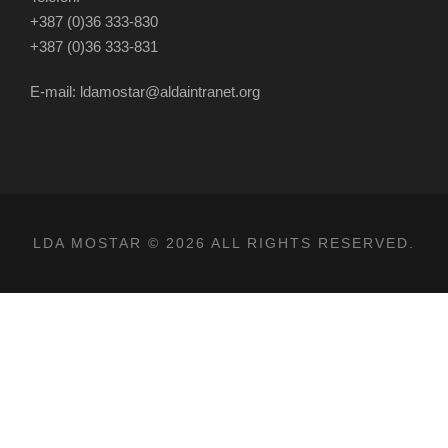
+387 (0)36 333-830
+387 (0)36 333-831
E-mail: ldamostar@aldaintranet.org
LDA MOSTAR © 2026 ALL RIGHTS RESERVED.