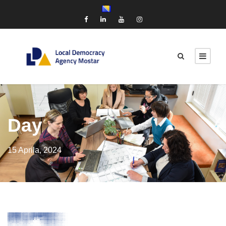
Day
15 Aprila, 2024