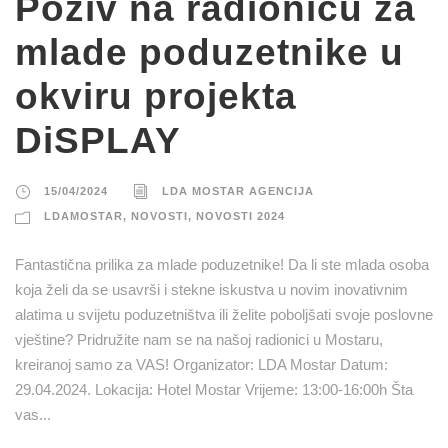
Poziv na radionicu za
mlade poduzetnike u
okviru projekta
DiSPLAY
15/04/2024
LDA MOSTAR AGENCIJA
LDAMOSTAR
,
NOVOSTI
,
NOVOSTI 2024
Fantastična prilika za mlade poduzetnike! Da li ste mlada osoba
koja želi da se usavrši i stekne iskustva u novim inovativnim
alatima u svijetu poduzetništva ili želite poboljšati svoje poslovne
vještine? Pridružite nam se na našoj radionici u Mostaru,
kreiranoj samo za VAS! Organizator: LDA Mostar Datum:
29.04.2024. Lokacija: Hotel Mostar Vrijeme: 13:00-16:00h Šta
vas...