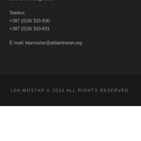
Telefon:
+387 (0)36 333-830
+387 (0)36 333-831
E-mail: ldamostar@aldaintranet.org
LDA MOSTAR © 2026 ALL RIGHTS RESERVED.