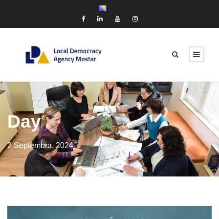
Day
2 Septembra, 2024