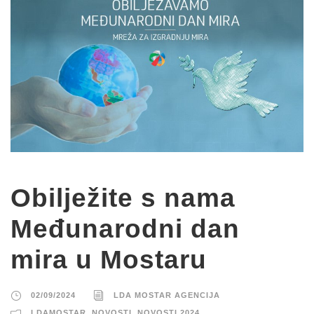
Obilježite s nama
Međunarodni dan
mira u Mostaru
02/09/2024
LDA MOSTAR AGENCIJA
LDAMOSTAR
,
NOVOSTI
,
NOVOSTI 2024