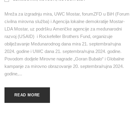
Mreža za izgradnju mira, UWC Mostar, forumZFD u BiH (Forum
civilna mirovna služba) i Agencija lokalne demokratije Mostar-
LDA Mostar, uz podršku Američke agencije za međunarodni
razvoj (USAID) i Rockefeller Brothers Fund, organizuje
obilježavanje Međunarodnog dana mira 21. septembra/rujna
2024. godine i UWC dana 21. septembra/rujna 2024. godine.
Povodom dodjele Mirovne nagrade „Goran Bubalo“ i Globalne
kampanje za mirovno obrazovanje 20. septembra/rujna 2024.
godine,...
READ MORE