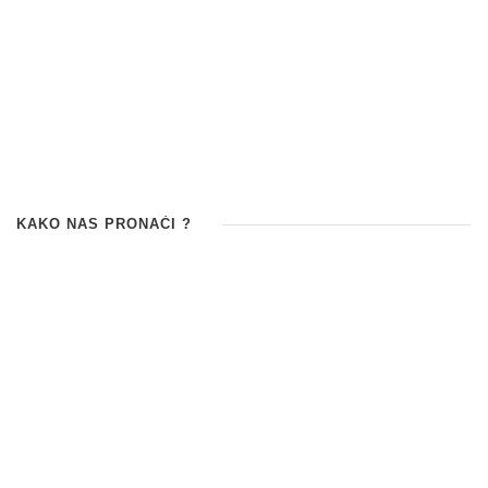
KAKO NAS PRONAĆI ?