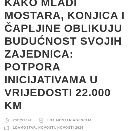
KAKO MLADI
MOSTARA, KONJICA I
ČAPLJINE OBLIKUJU
BUDUĆNOST SVOJIH
ZAJEDNICA:
POTPORA
INICIJATIVAMA U
VRIJEDOSTI 22.000
KM
23/12/2024
LDA MOSTAR AGENCIJA
LDAMOSTAR
,
NOVOSTI
,
NOVOSTI 2024