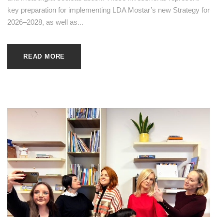
key preparation for implementing LDA Mostar’s new Strategy for
2026–2028, as well as...
READ MORE