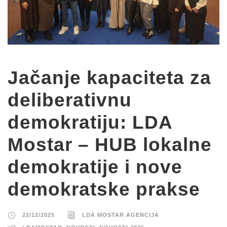
Jačanje kapaciteta za
deliberativnu
demokratiju: LDA
Mostar – HUB lokalne
demokratije i nove
demokratske prakse
22/12/2025
LDA MOSTAR AGENCIJA