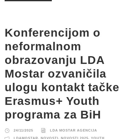
Konferencijom o
neformalnom
obrazovanju LDA
Mostar ozvaničila
ulogu kontakt tačke
Erasmus+ Youth
programa za BiH
24/11/2025
LDA MOSTAR AGENCIJA
LDAMOSTAR
,
NOVOSTI
,
NOVOSTI 2025
,
YOUTH