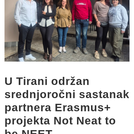
U Tirani održan
srednjoročni sastanak
partnera Erasmus+
projekta Not Neat to
be NEET