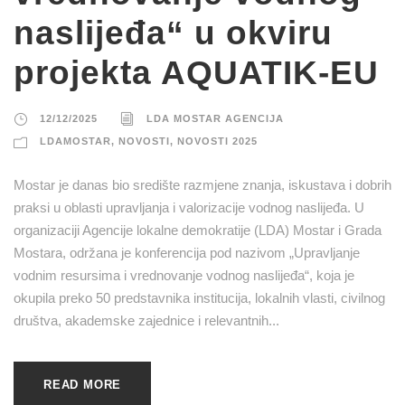
naslijeđa“ u okviru
projekta AQUATIK-EU
12/12/2025
LDA MOSTAR AGENCIJA
LDAMOSTAR
,
NOVOSTI
,
NOVOSTI 2025
Mostar je danas bio središte razmjene znanja, iskustava i dobrih
praksi u oblasti upravljanja i valorizacije vodnog naslijeđa. U
organizaciji Agencije lokalne demokratije (LDA) Mostar i Grada
Mostara, održana je konferencija pod nazivom „Upravljanje
vodnim resursima i vrednovanje vodnog naslijeđa“, koja je
okupila preko 50 predstavnika institucija, lokalnih vlasti, civilnog
društva, akademske zajednice i relevantnih...
READ MORE