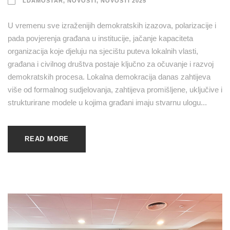
LDAMOSTAR
,
NOVOSTI
,
NOVOSTI 2025
U vremenu sve izraženijih demokratskih izazova, polarizacije i
pada povjerenja građana u institucije, jačanje kapaciteta
organizacija koje djeluju na sjecištu puteva lokalnih vlasti,
građana i civilnog društva postaje ključno za očuvanje i razvoj
demokratskih procesa. Lokalna demokracija danas zahtijeva
više od formalnog sudjelovanja, zahtijeva promišljene, uključive i
strukturirane modele u kojima građani imaju stvarnu ulogu...
READ MORE