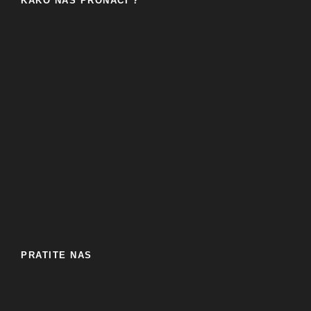
KAKO NAS PRONAĆI ?
PRATITE NAS