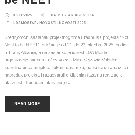
03/11/2025
LDA MOSTAR AGENCIJA
LDAMOSTAR
,
NOVOSTI
,
NOVOSTI 2025
Srednjoročni sastanak projektnog tima Erasmus+ projekta “Not
Neat to be NEET”, održan je od 21. do 23. oktobra 2025. godine
u Tirani, Albanija, a na sastanku je ispred LDA Mostar,
organizacije partnera, učestvovala Maja Vejzović-Voloder,
koordinatorica projekta. Tokom sastanka, učesnici su analizirali
napredak projekta i razgovarali o ključnim fazama realizacije
aktivnosti. Poseban fokus bio je...
READ MORE