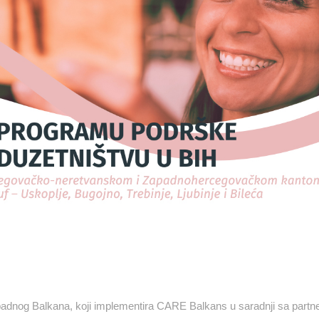
padnog Balkana, koji implementira CARE Balkans u saradnji sa partn