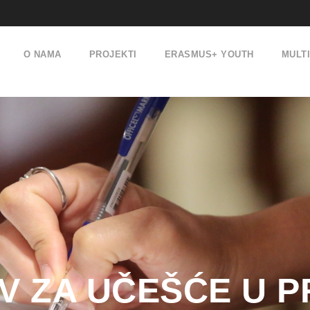
O NAMA
PROJEKTI
ERASMUS+ YOUTH
MULT
IV ZA UČEŠĆE U