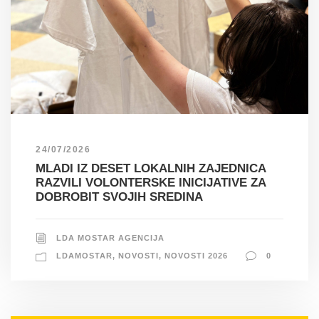
24/07/2026
MLADI IZ DESET LOKALNIH ZAJEDNICA
RAZVILI VOLONTERSKE INICIJATIVE ZA
DOBROBIT SVOJIH SREDINA
LDA MOSTAR AGENCIJA
LDAMOSTAR
,
NOVOSTI
,
NOVOSTI 2026
0