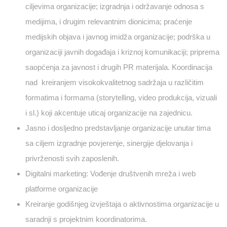
ciljevima organizacije; izgradnja i održavanje odnosa s
medijima, i drugim relevantnim dionicima; praćenje
medijskih objava i javnog imidža organizacije; podrška u
organizaciji javnih događaja i kriznoj komunikaciji; priprema
saopćenja za javnost i drugih PR materijala. Koordinacija
nad kreiranjem visokokvalitetnog sadržaja u različitim
formatima i formama (storytelling, video produkcija, vizuali
i sl.) koji akcentuje uticaj organizacije na zajednicu.
Jasno i dosljedno predstavljanje organizacije unutar tima
sa ciljem izgradnje povjerenje, sinergije djelovanja i
privrženosti svih zaposlenih.
Digitalni marketing: Vođenje društvenih mreža i web
platforme organizacije
Kreiranje godišnjeg izvještaja o aktivnostima organizacije u
saradnji s projektnim koordinatorima.