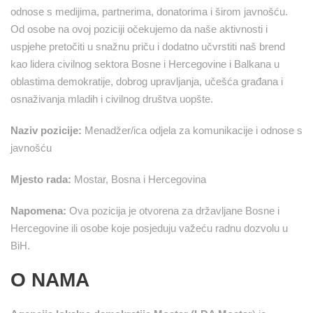
odnose s medijima, partnerima, donatorima i širom javnošću.
Od osobe na ovoj poziciji očekujemo da naše aktivnosti i
uspjehe pretočiti u snažnu priču i dodatno učvrstiti naš brend
kao lidera civilnog sektora Bosne i Hercegovine i Balkana u
oblastima demokratije, dobrog upravljanja, učešća građana i
osnaživanja mladih i civilnog društva uopšte.
Naziv pozicije:
Menadžer/ica odjela za komunikacije i odnose s
javnošću
Mjesto rada:
Mostar, Bosna i Hercegovina
Napomena:
Ova pozicija je otvorena za državljane Bosne i
Hercegovine ili osobe koje posjeduju važeću radnu dozvolu u
BiH.
O NAMA