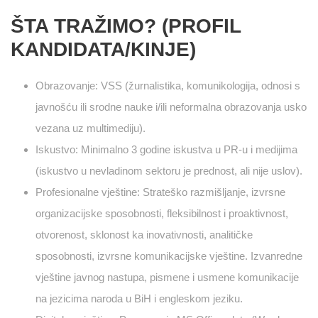
ŠTA TRAŽIMO? (PROFIL
KANDIDATA/KINJE)
Obrazovanje: VSS (žurnalistika, komunikologija, odnosi s
javnošću ili srodne nauke i/ili neformalna obrazovanja usko
vezana uz multimediju).
Iskustvo: Minimalno 3 godine iskustva u PR-u i medijima
(iskustvo u nevladinom sektoru je prednost, ali nije uslov).
Profesionalne vještine: Strateško razmišljanje, izvrsne
organizacijske sposobnosti, fleksibilnost i proaktivnost,
otvorenost, sklonost ka inovativnosti, analitičke
sposobnosti, izvrsne komunikacijske vještine. Izvanredne
vještine javnog nastupa, pismene i usmene komunikacije
na jezicima naroda u BiH i engleskom jeziku.