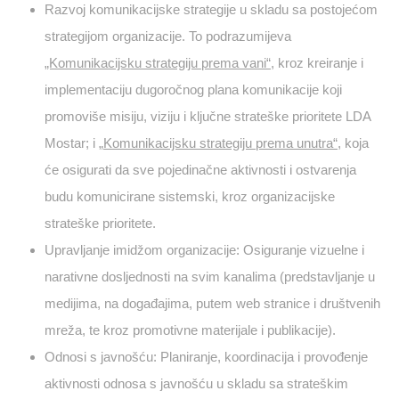
Razvoj komunikacijske strategije u skladu sa postojećom
strategijom organizacije. To podrazumijeva
„Komunikacijsku strategiju prema vani“
, kroz kreiranje i
implementaciju dugoročnog plana komunikacije koji
promoviše misiju, viziju i ključne strateške prioritete LDA
Mostar; i „
Komunikacijsku strategiju prema unutra“
, koja
će osigurati da sve pojedinačne aktivnosti i ostvarenja
budu komunicirane sistemski, kroz organizacijske
strateške prioritete.
Upravljanje imidžom organizacije: Osiguranje vizuelne i
narativne dosljednosti na svim kanalima (predstavljanje u
medijima, na događajima, putem web stranice i društvenih
mreža, te kroz promotivne materijale i publikacije).
Odnosi s javnošću: Planiranje, koordinacija i provođenje
aktivnosti odnosa s javnošću u skladu sa strateškim