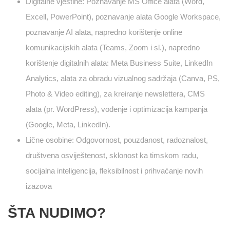
Digitalne vještine: Poznavanje MS Office alata (Word,
Excell, PowerPoint), poznavanje alata Google Workspace,
poznavanje AI alata, napredno korištenje online
komunikacijskih alata (Teams, Zoom i sl.), napredno
korištenje digitalnih alata: Meta Business Suite, LinkedIn
Analytics, alata za obradu vizualnog sadržaja (Canva, PS,
Photo & Video editing), za kreiranje newslettera, CMS
alata (pr. WordPress), vođenje i optimizacija kampanja
(Google, Meta, LinkedIn).
Lične osobine: Odgovornost, pouzdanost, radoznalost,
društvena osviještenost, sklonost ka timskom radu,
socijalna inteligencija, fleksibilnost i prihvaćanje novih
izazova
ŠTA NUDIMO?