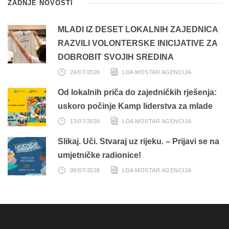
ZADNJE NOVOSTI
MLADI IZ DESET LOKALNIH ZAJEDNICA
RAZVILI VOLONTERSKE INICIJATIVE ZA
DOBROBIT SVOJIH SREDINA
24/07/2026
LDA MOSTAR AGENCIJA
Od lokalnih priča do zajedničkih rješenja:
uskoro počinje Kamp liderstva za mlade
13/07/2026
LDA MOSTAR AGENCIJA
Slikaj. Uči. Stvaraj uz rijeku. – Prijavi se na
umjetničke radionice!
09/07/2026
LDA MOSTAR AGENCIJA