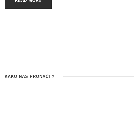
READ MORE
KAKO NAS PRONAĆI ?