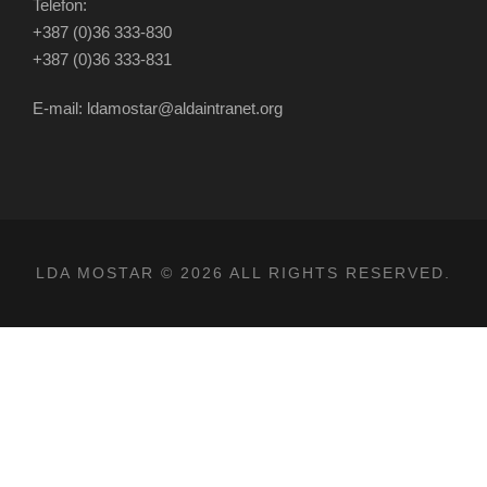
Telefon:
+387 (0)36 333-830
+387 (0)36 333-831
E-mail: ldamostar@aldaintranet.org
LDA MOSTAR © 2026 ALL RIGHTS RESERVED.