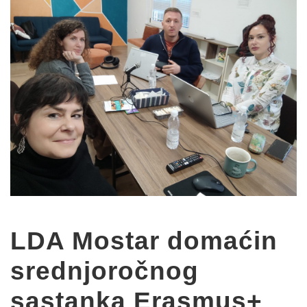
LDA Mostar domaćin
srednjoročnog
sastanka Erasmus+