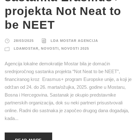
projekta Not Neat to
be NEET
28/03/2025
LDA MOSTAR AGENCIJA
LDAMOSTAR
,
NOVOSTI
,
NOVOSTI 2025
Agencija lokalne demokratije Mostar bila je domaćin
srednjoročnog sastanka projekta “Not Neat to be NEET”,
financiranog kroz Erasmus+ program Europske unije, a koji je
održan od 24. do 26. marta/ožujka, 2025. godine u Mostaru,
Bosna i Hercegovina. Sastanak je okupio predstavnike
partnerskih organizacija, dok su neki partneri prisustvovali
online. Radni dio sastnaka je započeo drugog dana događaja,
kada...