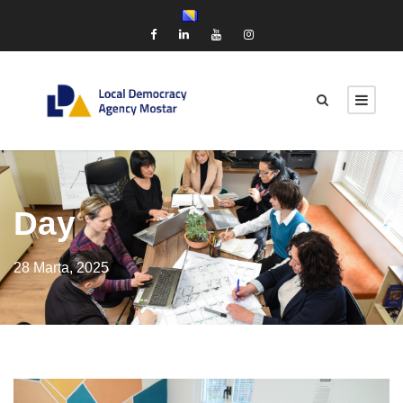
Day
28 Marta, 2025