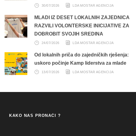
30/07/2026
LDA MOSTAR AGENCIJA
MLADI IZ DESET LOKALNIH ZAJEDNICA
RAZVILI VOLONTERSKE INICIJATIVE ZA
DOBROBIT SVOJIH SREDINA
24/07/2026
LDA MOSTAR AGENCIJA
Od lokalnih priča do zajedničkih rješenja:
uskoro počinje Kamp liderstva za mlade
13/07/2026
LDA MOSTAR AGENCIJA
KAKO NAS PRONAĆI ?