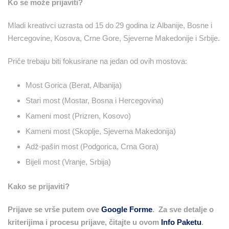
Ko se može prijaviti?
Mladi kreativci uzrasta od 15 do 29 godina iz Albanije, Bosne i
Hercegovine, Kosova, Crne Gore, Sjeverne Makedonije i Srbije.
Priče trebaju biti fokusirane na jedan od ovih mostova:
Most Gorica (Berat, Albanija)
Stari most (Mostar, Bosna i Hercegovina)
Kameni most (Prizren, Kosovo)
Kameni most (Skoplje, Sjeverna Makedonija)
Adž-pašin most (Podgorica, Crna Gora)
Bijeli most (Vranje, Srbija)
Kako se prijaviti?
Prijave se vrše putem ove
Google Forme
. Za sve detalje o
kriterijima i procesu prijave, čitajte u ovom
Info Paketu
.