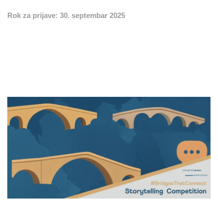
Rok za prijave: 30. septembar 2025