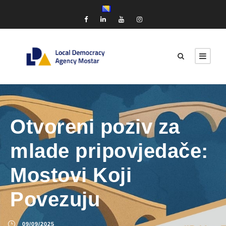
Otvoreni poziv za
mlade pripovjedače:
Mostovi Koji
Povezuju
09/09/2025