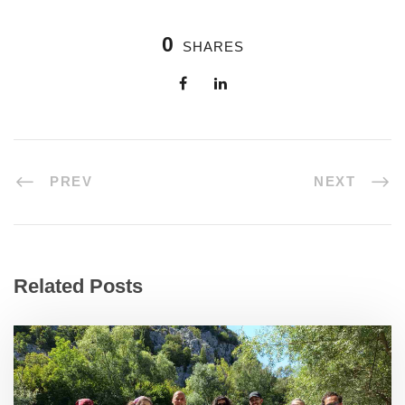
0
SHARES
PREV
NEXT
Related Posts