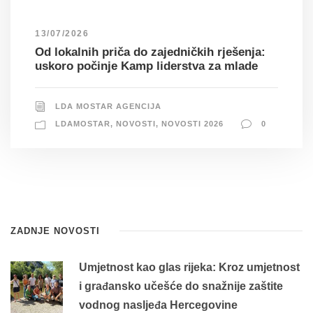
13/07/2026
Od lokalnih priča do zajedničkih rješenja:
uskoro počinje Kamp liderstva za mlade
LDA MOSTAR AGENCIJA
LDAMOSTAR
,
NOVOSTI
,
NOVOSTI 2026
0
ZADNJE NOVOSTI
Umjetnost kao glas rijeka: Kroz umjetnost
i građansko učešće do snažnije zaštite
vodnog nasljeđa Hercegovine