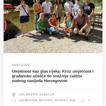
30/07/2026
Umjetnost kao glas rijeka: Kroz umjetnost i
građansko učešće do snažnije zaštite
vodnog nasljeđa Hercegovine
LDA MOSTAR AGENCIJA
LDAMOSTAR
,
NOVOSTI
,
NOVOSTI 2026
0