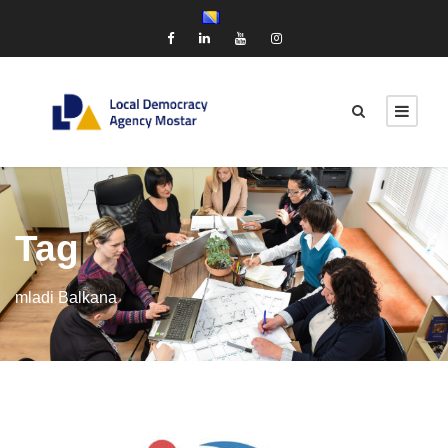
Tag
mladi Balkana