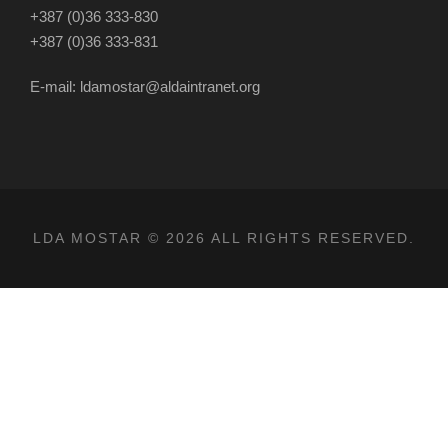
+387 (0)36 333-830
+387 (0)36 333-831
E-mail: ldamostar@aldaintranet.org
LDA MOSTAR © 2026 ALL RIGHTS RESERVED.