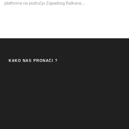
platforma na području Zapadnog Balkana…
KAKO NAS PRONAĆI ?