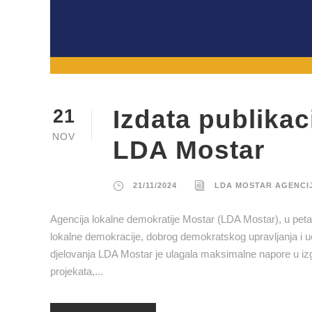
Izdata publika
21
NOV
LDA Mostar
21/11/2024
LDA MOSTAR AGENCI
Agencija lokalne demokratije Mostar (LDA Mostar), u pet
lokalne demokracije, dobrog demokratskog upravljanja i u
djelovanja LDA Mostar je ulagala maksimalne napore u izgra
projekata,...