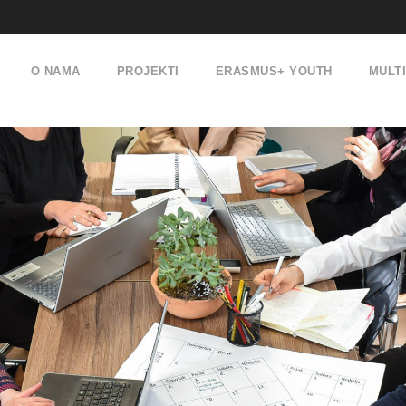
O NAMA
PROJEKTI
ERASMUS+ YOUTH
MULT