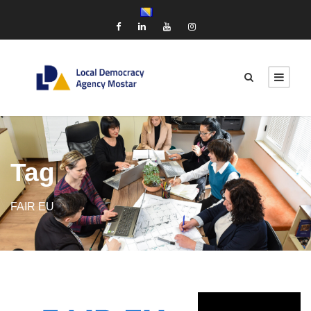
Tag
FAIR EU