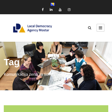
Tag
Komunikacija zena za solidarnost