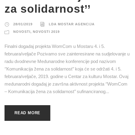
za solidarnost’’
28/01/2019
LDA MOSTAR AGENCIJA
NOVOSTI
,
NOVOSTI 2019
Finalni događaj projekta WomCom u Mostaru 4. i 5.
februara/veljače Pozivamo sve zainteresirane na sudjelovanje u
radu dvodnevne Međunarodne konferencije pod nazivom
‘’Komunikacija žena za solidarnost’’ koja će se održati 4. i 5.
februara/veljače, 2019. godine u Centar za kulturu Mostar. Ovaj
međunarodni događaj je završna aktivnost projekta ‘’WomCom
– Komunikacija žena za solidarnost’’ sufinanciranog...
READ MORE