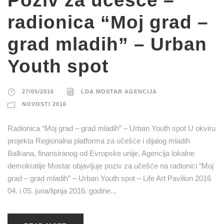
Poziv za učešće –
radionica “Moj grad –
grad mladih” – Urban
Youth spot
27/05/2016
LDA MOSTAR AGENCIJA
NOVOSTI 2016
Radionica “Moj grad – grad mladih” – Urban Youth spot U okviru
projekta Regionalna platforma za učešće i dijalog mladih
Balkana, finansiranog od Evropske unije, Agencija lokalne
demokratije Mostar objavljuje poziv za učešće na radionici “Moj
grad – grad mladih” – Urban Youth spot – Life Art Pavilion 2016
04. i 05. juna/lipnja 2016. godine...