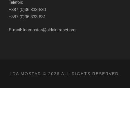
Telefon:
+387 (0)36 333-830
+387 (0)36 333-831
E-mail: ldamostar@aldaintranet.org
LDA MOSTAR © 2026 ALL RIGHTS RESERVED.