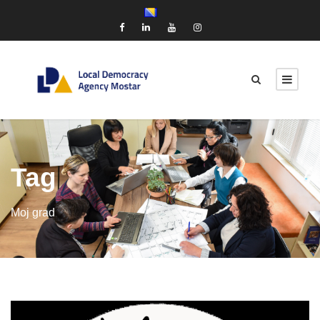
Tag
Moj grad