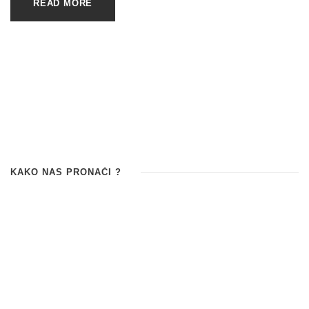
READ MORE
KAKO NAS PRONAĆI ?