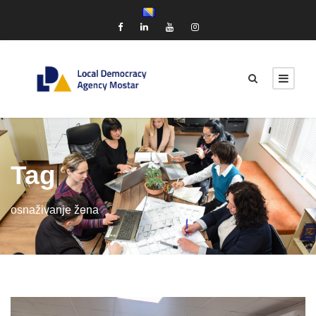
Tag
osnaživanje žena