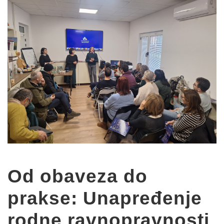
Od obaveza do
prakse: Unapređenje
rodne ravnopravnosti