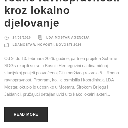
kroz lokalno
djelovanje
24/02/2026
LDA MOSTAR AGENCIJA
LDAMOSTAR
,
NOVOSTI
,
NOVOSTI 2026
Od 9. do 13. februara 2026. godine, partneri projekta Sublime
SDGs okupili su se u Bosni i Hercegovini na dinamičnoj
studijskoj posjeti posvećenoj Cilju održivog razvoja 5 – Rodna
ravnopravnost. Program, koji je osmislila i koordinirala LDA
Mostar, okupio je učesnike u Mostaru, Širokom Brijegu i
Jablanici, pružajući detaljan uvid u to kako lokalni akteri...
READ MORE