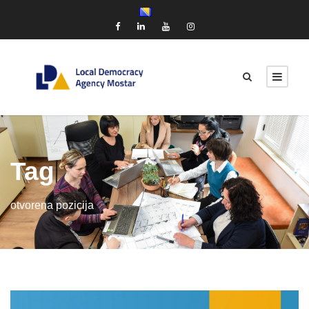
Tag
otvorena pozicija