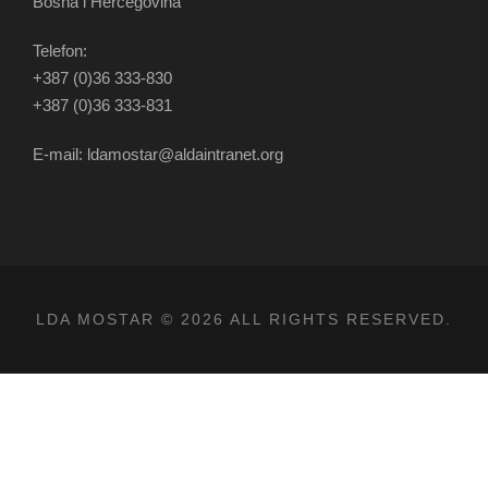
Bosna i Hercegovina
Telefon:
+387 (0)36 333-830
+387 (0)36 333-831
E-mail: ldamostar@aldaintranet.org
LDA MOSTAR © 2026 ALL RIGHTS RESERVED.