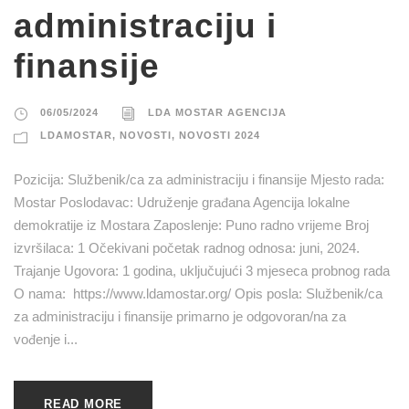
administraciju i
finansije
06/05/2024
LDA MOSTAR AGENCIJA
LDAMOSTAR
,
NOVOSTI
,
NOVOSTI 2024
Pozicija: Službenik/ca za administraciju i finansije Mjesto rada:
Mostar Poslodavac: Udruženje građana Agencija lokalne
demokratije iz Mostara Zaposlenje: Puno radno vrijeme Broj
izvršilaca: 1 Očekivani početak radnog odnosa: juni, 2024.
Trajanje Ugovora: 1 godina, uključujući 3 mjeseca probnog rada
O nama: https://www.ldamostar.org/ Opis posla: Službenik/ca
za administraciju i finansije primarno je odgovoran/na za
vođenje i...
READ MORE