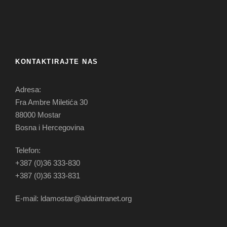
KONTAKTIRAJTE NAS
Adresa:
Fra Ambre Miletića 30
88000 Mostar
Bosna i Hercegovina
Telefon:
+387 (0)36 333-830
+387 (0)36 333-831
E-mail: ldamostar@aldaintranet.org