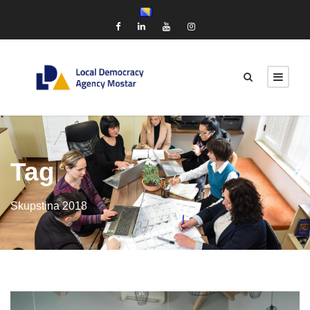
Tag
Skupstina 2018