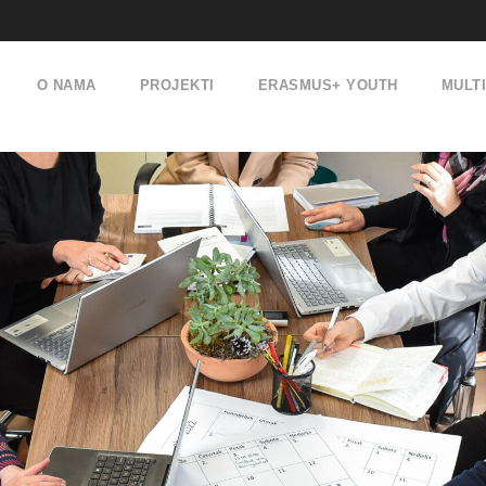
O NAMA
PROJEKTI
ERASMUS+ YOUTH
MULT