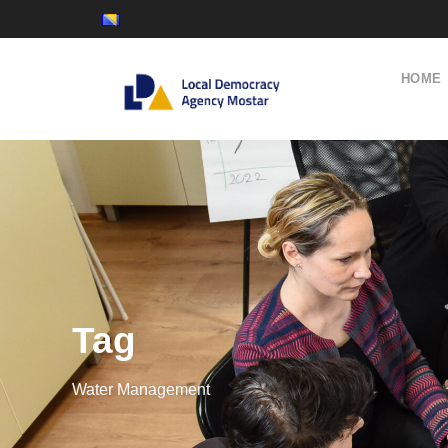
HOME
Tag
Water Management