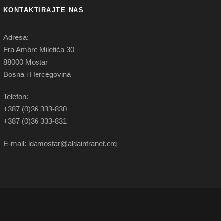
KONTAKTIRAJTE NAS
Adresa:
Fra Ambre Miletića 30
88000 Mostar
Bosna i Hercegovina
Telefon:
+387 (0)36 333-830
+387 (0)36 333-831
E-mail: ldamostar@aldaintranet.org