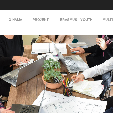
O NAMA
PROJEKTI
ERASMUS+ YOUTH
MULT