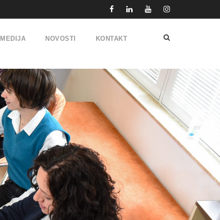
IMEDIJA
NOVOSTI
KONTAKT