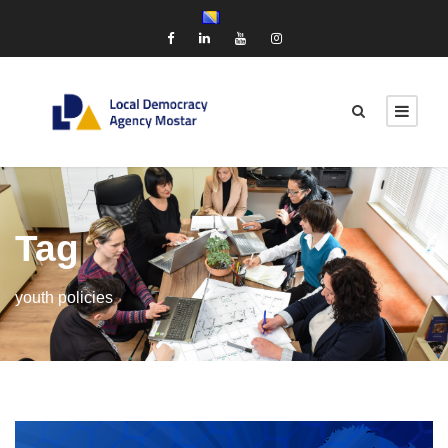
Tag
youth policies