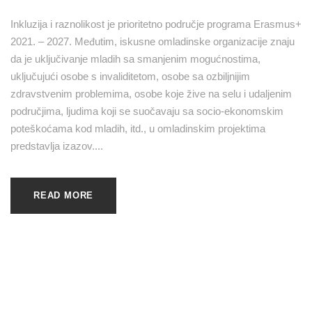
Inkluzija i raznolikost je prioritetno područje programa Erasmus+
2021. – 2027. Međutim, iskusne omladinske organizacije znaju
da je uključivanje mladih sa smanjenim mogućnostima,
uključujući osobe s invaliditetom, osobe sa ozbiljnijim
zdravstvenim problemima, osobe koje žive na selu i udaljenim
područjima, ljudima koji se suočavaju sa socio-ekonomskim
poteškoćama kod mladih, itd., u omladinskim projektima
predstavlja izazov....
READ MORE