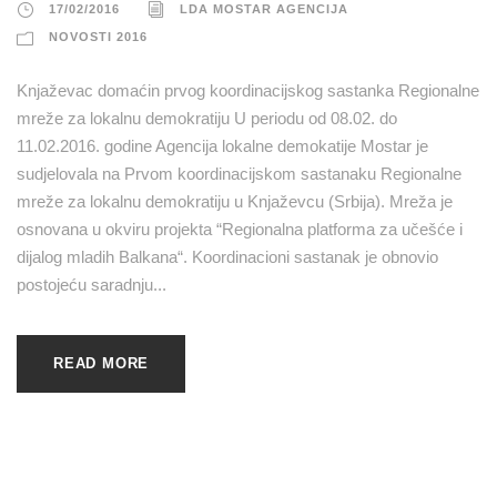
17/02/2016
LDA MOSTAR AGENCIJA
NOVOSTI 2016
Knjaževac domaćin prvog koordinacijskog sastanka Regionalne
mreže za lokalnu demokratiju U periodu od 08.02. do
11.02.2016. godine Agencija lokalne demokatije Mostar je
sudjelovala na Prvom koordinacijskom sastanaku Regionalne
mreže za lokalnu demokratiju u Knjaževcu (Srbija). Mreža je
osnovana u okviru projekta “Regionalna platforma za učešće i
dijalog mladih Balkana“. Koordinacioni sastanak je obnovio
postojeću saradnju...
READ MORE