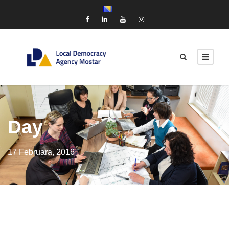
Day
17 Februara, 2016