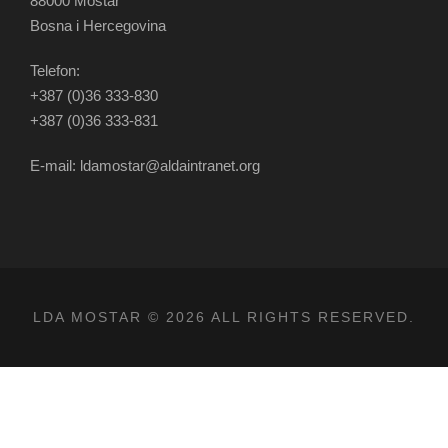
88000 Mostar
Bosna i Hercegovina
Telefon:
+387 (0)36 333-830
+387 (0)36 333-831
E-mail: ldamostar@aldaintranet.org
LDA MOSTAR © 2026 ALL RIGHTS RESERVED.