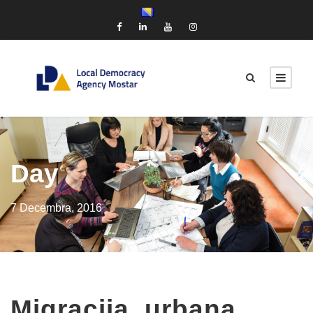
Day
7 Decembra, 2016
Migracija, urbana