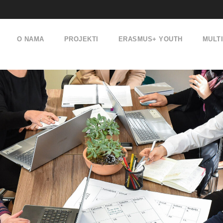
O NAMA
PROJEKTI
ERASMUS+ YOUTH
MULT