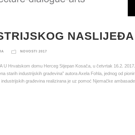
STRIJSKOG NASLIJEĐA
JA
NOVOSTI 2017
atskom domu Herceg Stjepan Kosača, u četvrtak 16.2. 2017. 
 starih industrijskih građevina” autora Axela Fohla, jednog od pionir
h industrijskih građevina realizirana je uz pomoć Njemačke ambasade