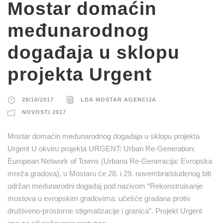
Mostar domaćin
međunarodnog
događaja u sklopu
projekta Urgent
28/10/2017
LDA MOSTAR AGENCIJA
NOVOSTI 2017
Mostar domaćin međunarodnog događaja u sklopu projekta
Urgent U okviru projekta URGENT: Urban Re-Generation:
European Network of Towns (Urbana Re-Generacija: Evropska
mreža gradova), u Mostaru će 28. i 29. novembra/studenog biti
održan međunarodni događaj pod nazivom “Rekonstruisanje
mostova u evropskim gradovima: učešće građana protiv
društveno-prostorne stigmatizacije i granica”. Projekt Urgent