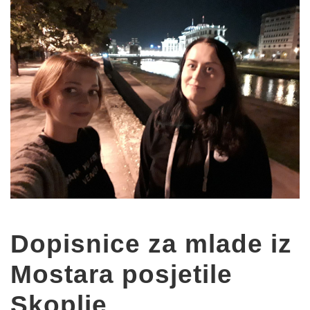
Dopisnice za mlade iz
Mostara posjetile
Skoplje