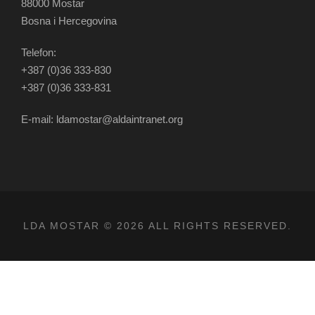
88000 Mostar
Bosna i Hercegovina
Telefon:
+387 (0)36 333-830
+387 (0)36 333-831
E-mail: ldamostar@aldaintranet.org
LDA MOSTAR © 2026 ALL RIGHTS RESERVED.