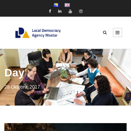
Day
28 Oktobra, 2017