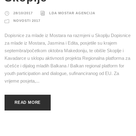
28/10/2017
LDA MOSTAR AGENCIJA
NOVOSTI 2017
Dopisnice za mlade iz Mostara na razmjeni u Skoplju Dopisnice
za mlade iz Mostara, Jasmina i Edita, posjetile su krajem
septembra/početkom oktobra Makedoniju, te obišle Skoplje i
Kavadarce u sklopu aktivnosti projekta Regionalna platforma za
učešće i dijalog mladih Balkana / Balkan regional platform for
youth participation and dialogue, sufinanciranog od EU. Za
vrijeme posjeta,...
READ MORE