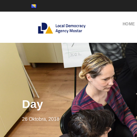
HOME
Day
26 Oktobra, 2018