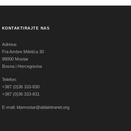
KONTAKTIRAJTE NAS
Adresa:
Fra Ambre Miletića 30
88000 Mostar
Bosna i Hercegovina
Telefon:
+387 (0)36 333-830
+387 (0)36 333-831
E-mail: ldamostar@aldaintranet.org