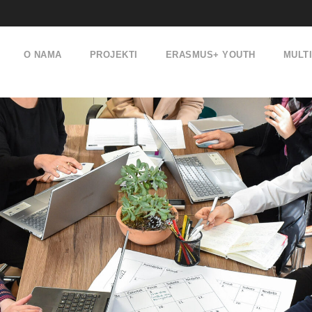
O NAMA
PROJEKTI
ERASMUS+ YOUTH
MULT