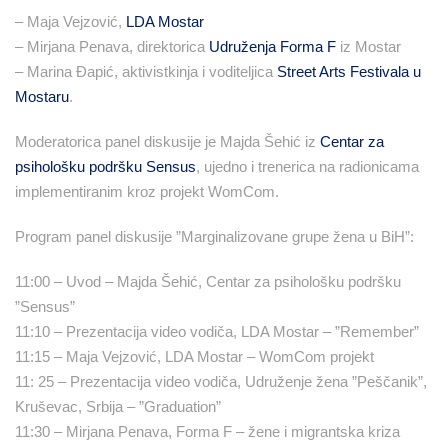
– Maja Vejzović,
LDA Mostar
– Mirjana Penava, direktorica
Udruženja Forma F
iz Mostar
– Marina Đapić, aktivistkinja i voditeljica
Street Arts Festivala u
Mostaru
.
Moderatorica panel diskusije je Majda Šehić iz
Centar za
psihološku podršku Sensus
, ujedno i trenerica na radionicama
implementiranim kroz projekt WomCom.
Program panel diskusije ”Marginalizovane grupe žena u BiH”:
11:00 – Uvod – Majda Šehić, Centar za psihološku podršku
”Sensus”
11:10 – Prezentacija video vodiča, LDA Mostar – ”Remember”
11:15 – Maja Vejzović, LDA Mostar – WomCom projekt
11: 25 – Prezentacija video vodiča, Udruženje žena ”Peščanik”,
Kruševac, Srbija – ”Graduation”
11:30 – Mirjana Penava, Forma F – žene i migrantska kriza