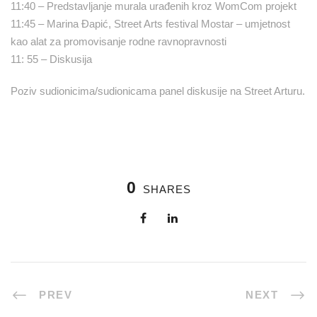
11:40 – Predstavljanje murala urađenih kroz WomCom projekt
11:45 – Marina Đapić, Street Arts festival Mostar – umjetnost
kao alat za promovisanje rodne ravnopravnosti
11: 55 – Diskusija
Poziv sudionicima/sudionicama panel diskusije na Street Arturu.
0
SHARES
PREV
NEXT