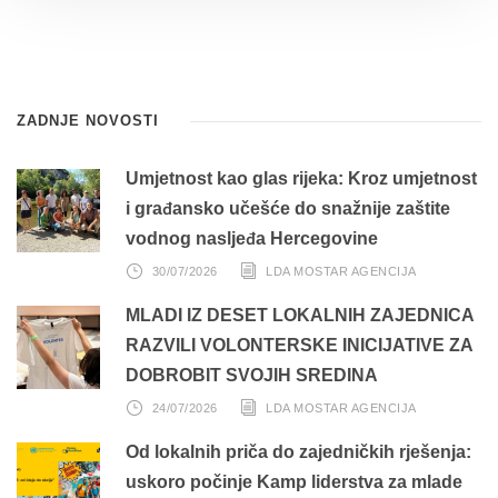
ZADNJE NOVOSTI
Umjetnost kao glas rijeka: Kroz umjetnost
i građansko učešće do snažnije zaštite
vodnog nasljeđa Hercegovine
30/07/2026
LDA MOSTAR AGENCIJA
MLADI IZ DESET LOKALNIH ZAJEDNICA
RAZVILI VOLONTERSKE INICIJATIVE ZA
DOBROBIT SVOJIH SREDINA
24/07/2026
LDA MOSTAR AGENCIJA
Od lokalnih priča do zajedničkih rješenja:
uskoro počinje Kamp liderstva za mlade