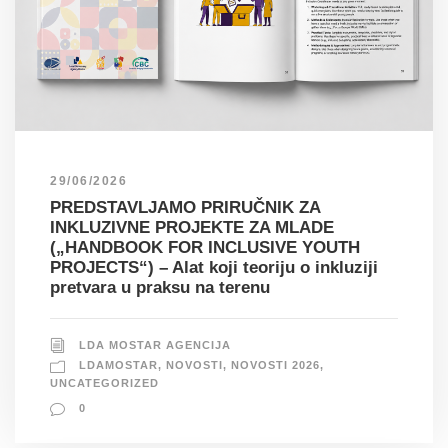
29/06/2026
PREDSTAVLJAMO PRIRUČNIK ZA
INKLUZIVNE PROJEKTE ZA MLADE
(„HANDBOOK FOR INCLUSIVE YOUTH
PROJECTS“) – Alat koji teoriju o inkluziji
pretvara u praksu na terenu
LDA MOSTAR AGENCIJA
LDAMOSTAR
,
NOVOSTI
,
NOVOSTI 2026
,
UNCATEGORIZED
0