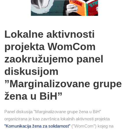
Lokalne aktivnosti
projekta WomCom
zaokružujemo panel
diskusijom
”Marginalizovane grupe
žena u BiH”
Panel diskusija ”Marginalizovane grupe žena u BiH”
organizirana je kao završnica lokalnih aktivnosti projekta
”Komunikacija žena za solidarnost”
(”WomCom”) kojeg na