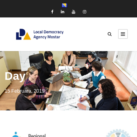
Day
15 Februara, 2019