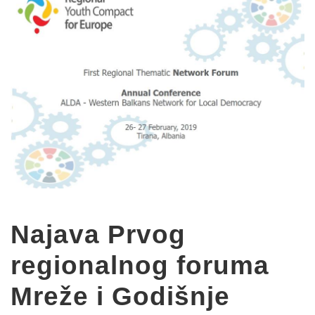
Najava Prvog
regionalnog foruma
Mreže i Godišnje