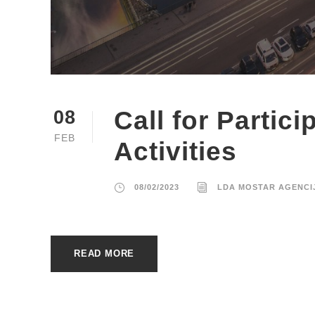
Call for Partici
08
FEB
Activities
08/02/2023
LDA MOSTAR AGENCI
READ MORE