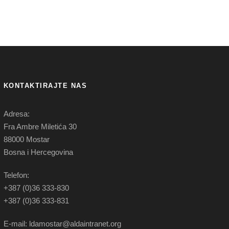
KONTAKTIRAJTE NAS
Adresa:
Fra Ambre Miletića 30
88000 Mostar
Bosna i Hercegovina
Telefon:
+387 (0)36 333-830
+387 (0)36 333-831
E-mail: ldamostar@aldaintranet.org