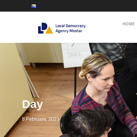
HOME
Day
8 Februara, 2023