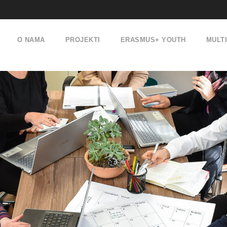
O NAMA
PROJEKTI
ERASMUS+ YOUTH
MULT