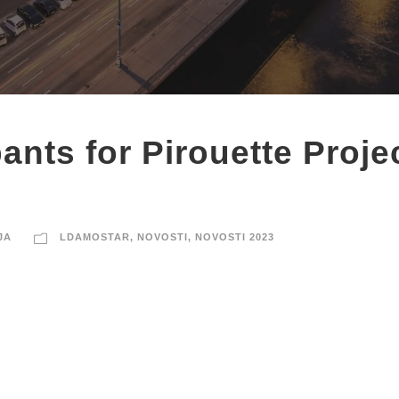
pants for Pirouette Proje
JA
LDAMOSTAR
,
NOVOSTI
,
NOVOSTI 2023