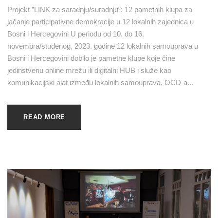
Projekt ”LINK za saradnju/suradnju”: 12 pametnih klupa za
jačanje participativne demokracije u 12 lokalnih zajednica u
Bosni i Hercegovini U periodu od 10. do 16.
novembra/studenog, 2023. godine 12 lokalnih samouprava u
Bosni i Hercegovini dobilo je pametne klupe koje čine
jedinstvenu online mrežu ili digitalni HUB i služe kao
komunikacijski alat između lokalnih samouprava, OCD-a...
READ MORE