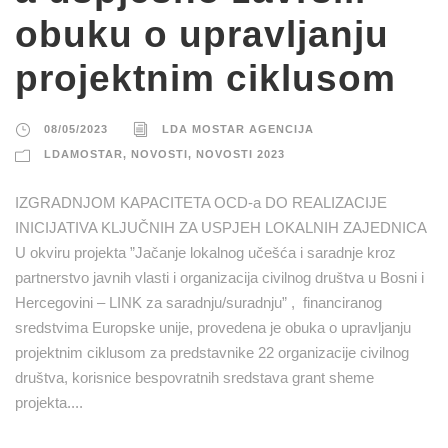
obuku o upravljanju
projektnim ciklusom
08/05/2023
LDA MOSTAR AGENCIJA
LDAMOSTAR
,
NOVOSTI
,
NOVOSTI 2023
IZGRADNJOM KAPACITETA OCD-a DO REALIZACIJE
INICIJATIVA KLJUČNIH ZA USPJEH LOKALNIH ZAJEDNICA
U okviru projekta ”Jačanje lokalnog učešća i saradnje kroz
partnerstvo javnih vlasti i organizacija civilnog društva u Bosni i
Hercegovini – LINK za saradnju/suradnju” , financiranog
sredstvima Europske unije, provedena je obuka o upravljanju
projektnim ciklusom za predstavnike 22 organizacije civilnog
društva, korisnice bespovratnih sredstava grant sheme
projekta....