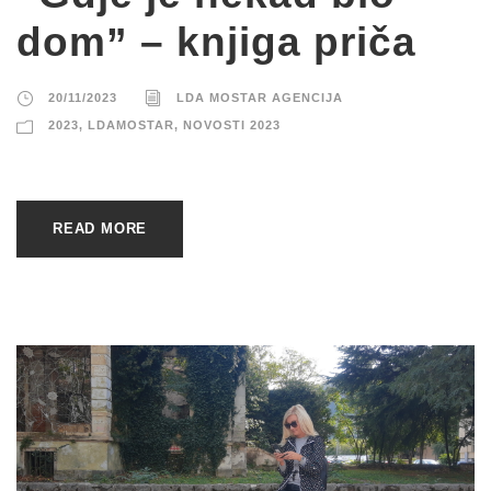
dom” – knjiga priča
20/11/2023
LDA MOSTAR AGENCIJA
2023
,
LDAMOSTAR
,
NOVOSTI 2023
READ MORE