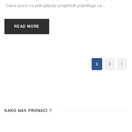
‘’Javni poziv za prikupljanje projektnih prijedloga za...
READ MORE
1
2
KAKO NAS PRONAĆI ?