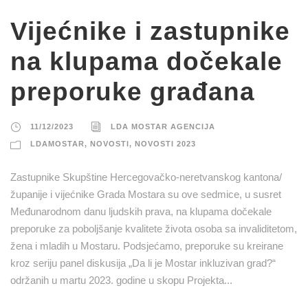
Vijećnike i zastupnike
na klupama dočekale
preporuke građana
11/12/2023
LDA MOSTAR AGENCIJA
LDAMOSTAR
,
NOVOSTI
,
NOVOSTI 2023
Zastupnike Skupštine Hercegovačko-neretvanskog kantona/
županije i vijećnike Grada Mostara su ove sedmice, u susret
Međunarodnom danu ljudskih prava, na klupama dočekale
preporuke za poboljšanje kvalitete života osoba sa invaliditetom,
žena i mladih u Mostaru. Podsjećamo, preporuke su kreirane
kroz seriju panel diskusija „Da li je Mostar inkluzivan grad?“
održanih u martu 2023. godine u skopu Projekta...