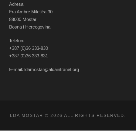
Adresa:
Fra Ambre Miletića 30
88000 Mostar
Bosna i Hercegovina
Telefon:
+387 (0)36 333-830
+387 (0)36 333-831
E-mail: ldamostar@aldaintranet.org
LDA MOSTAR © 2026 ALL RIGHTS RESERVED.