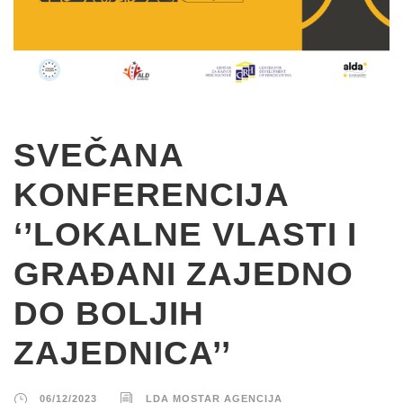
SVEČANA
KONFERENCIJA
‘’LOKALNE VLASTI I
GRAĐANI ZAJEDNO
DO BOLJIH
ZAJEDNICA’’
06/12/2023
LDA MOSTAR AGENCIJA