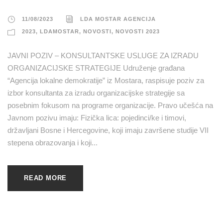
11/08/2023
LDA MOSTAR AGENCIJA
2023
,
LDAMOSTAR
,
NOVOSTI
,
NOVOSTI 2023
JAVNI POZIV – KONSULTANTSKE USLUGE ZA IZRADU
ORGANIZACIJSKE STRATEGIJE Udruženje građana
“Agencija lokalne demokratije” iz Mostara, raspisuje poziv za
izbor konsultanta za izradu organizacijske strategije sa
posebnim fokusom na programe organizacije. Pravo učešća na
Javnom pozivu imaju: Fizička lica: pojedinci/ke i timovi,
državljani Bosne i Hercegovine, koji imaju završene studije VII
stepena obrazovanja i koji...
READ MORE