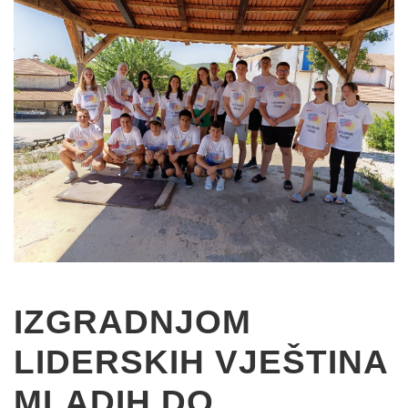
IZGRADNJOM
LIDERSKIH VJEŠTINA
MLADIH DO