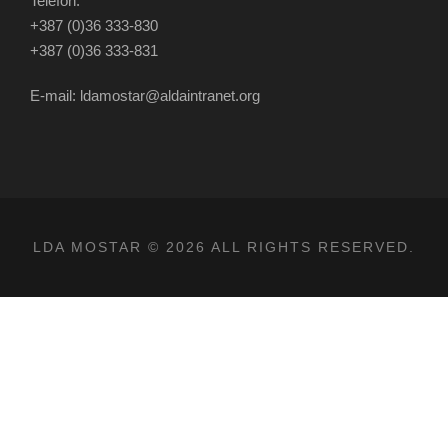
Telefon:
+387 (0)36 333-830
+387 (0)36 333-831
E-mail: ldamostar@aldaintranet.org
LDA MOSTAR © 2026 ALL RIGHTS RESERVED.