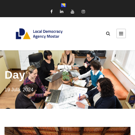
Day
19 Jula, 2024