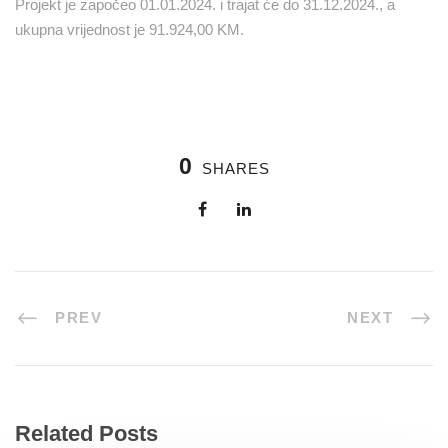
Projekt je započeo 01.01.2024. i trajat će do 31.12.2024., a
ukupna vrijednost je 91.924,00 KM.
0
SHARES
PREV
NEXT
Related Posts