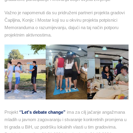
Važno je napomenuti da su pridruženi partneri projekta gradovi
Čapljina, Konjic i Mostar koji su u okviru projekta potpisnici
Memoranduma o razumijevanju, dajući na taj način potporu
projektnim aktivnostima.
Projekt
‘’Let's debate change”
ima za cilj jačanje angažmana
mladih u javnom zagovaranju i stvaranje konkretnih promjena u
tri grada u BiH, uz podršku lokalnih vlasti u tim gradovima.