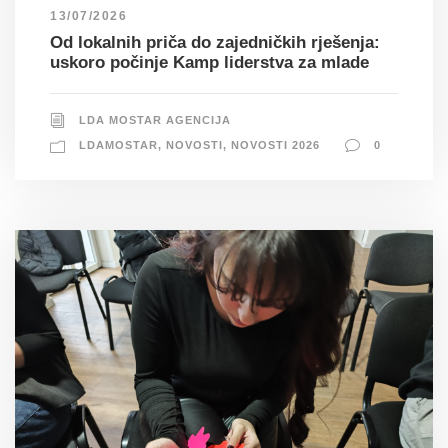
13/07/2026
Od lokalnih priča do zajedničkih rješenja:
uskoro počinje Kamp liderstva za mlade
LDA MOSTAR AGENCIJA
LDAMOSTAR
,
NOVOSTI
,
NOVOSTI 2026
0