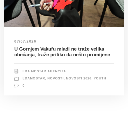
07/07/2026
U Gornjem Vakufu mladi ne traže velika
obećanja, traže priliku da nešto promijene
LDA MOSTAR AGENCIJA
LDAMOSTAR
,
NOVOSTI
,
NOVOSTI 2026
,
YOUTH
0