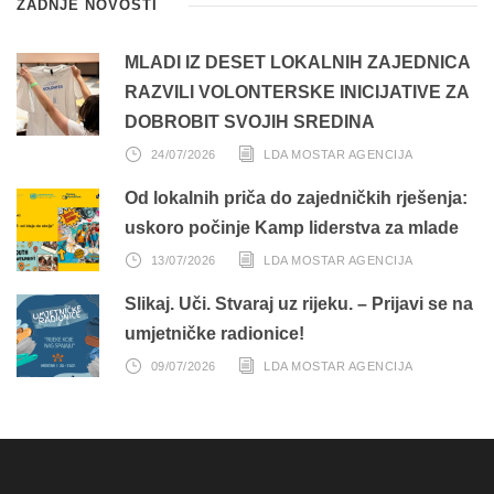
ZADNJE NOVOSTI
MLADI IZ DESET LOKALNIH ZAJEDNICA
RAZVILI VOLONTERSKE INICIJATIVE ZA
DOBROBIT SVOJIH SREDINA
24/07/2026
LDA MOSTAR AGENCIJA
Od lokalnih priča do zajedničkih rješenja:
uskoro počinje Kamp liderstva za mlade
13/07/2026
LDA MOSTAR AGENCIJA
Slikaj. Uči. Stvaraj uz rijeku. – Prijavi se na
umjetničke radionice!
09/07/2026
LDA MOSTAR AGENCIJA