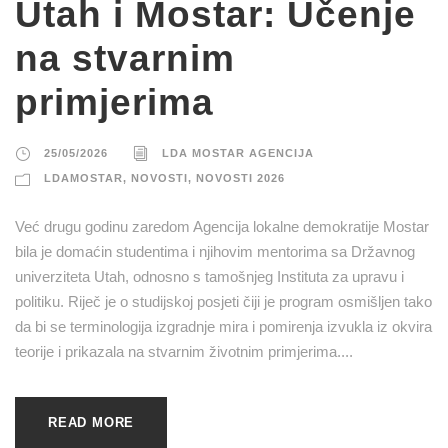
Utah i Mostar: Učenje
na stvarnim
primjerima
25/05/2026
LDA MOSTAR AGENCIJA
LDAMOSTAR
,
NOVOSTI
,
NOVOSTI 2026
Već drugu godinu zaredom Agencija lokalne demokratije Mostar
bila je domaćin studentima i njihovim mentorima sa Državnog
univerziteta Utah, odnosno s tamošnjeg Instituta za upravu i
politiku. Riječ je o studijskoj posjeti čiji je program osmišljen tako
da bi se terminologija izgradnje mira i pomirenja izvukla iz okvira
teorije i prikazala na stvarnim životnim primjerima....
READ MORE