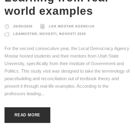
world examples
25/05/2026
LDA MOSTAR AGENCIJA
LDAMOSTAR
,
NOVOSTI
,
NOVOSTI 2026
For the second consecutive year, the Local Democracy Agency
Mostar hosted students and their mentors from Utah State
University, specifically from their Institute of Government and
Politics. This study visit was designed to take the terminology of
peacebuilding and reconciliation out of textbook theory and
present it through real-life examples. According to the
professors leading...
READ MORE