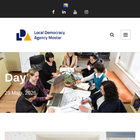
Day
25 Maja, 2026