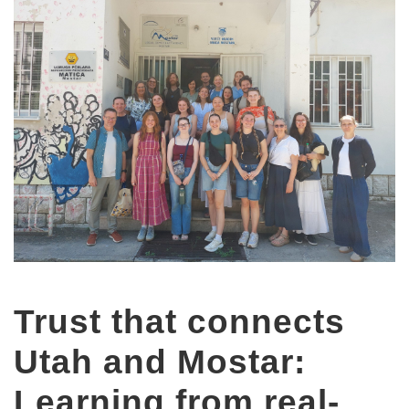
Trust that connects
Utah and Mostar:
Learning from real-