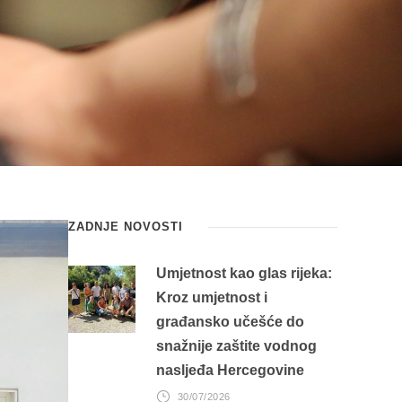
ZADNJE NOVOSTI
Umjetnost kao glas rijeka:
Kroz umjetnost i
građansko učešće do
snažnije zaštite vodnog
nasljeđa Hercegovine
30/07/2026