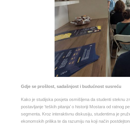
Gdje se prošlost, sadašnjost i budućnost susreću
Kako je studijska posjeta osmišljena da studenti steknu zn
postavljanje ‘teških pitanja’ o historiji Mostara od ratno
segmenta. Kroz interaktivnu diskusiju, studentima je pruže
ekonomskih prilika te da razumiju na koji način postdejton