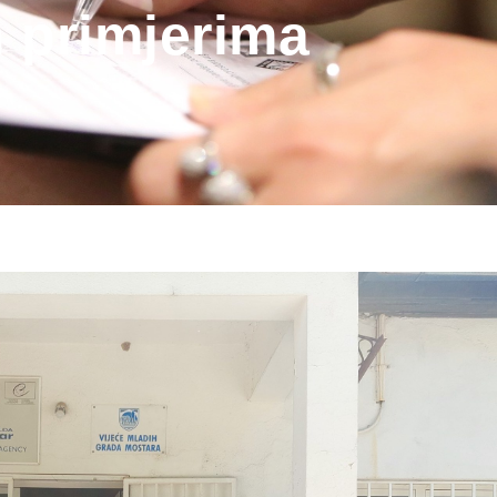
 primjerima