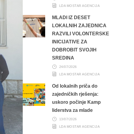
LDA MOSTAR AGENCIJA
MLADI IZ DESET
LOKALNIH ZAJEDNICA
RAZVILI VOLONTERSKE
INICIJATIVE ZA
DOBROBIT SVOJIH
SREDINA
24/07/2026
LDA MOSTAR AGENCIJA
Od lokalnih priča do
zajedničkih rješenja:
uskoro počinje Kamp
liderstva za mlade
13/07/2026
LDA MOSTAR AGENCIJA