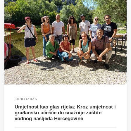
30/07/2026
Umjetnost kao glas rijeka: Kroz umjetnost i
građansko učešće do snažnije zaštite
vodnog nasljeđa Hercegovine