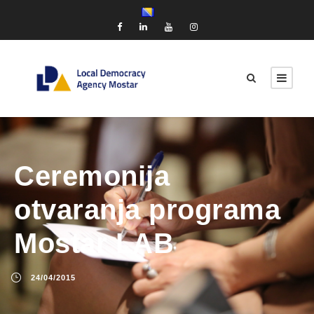
Ceremonija
otvaranja programa
Mostar LAB
24/04/2015