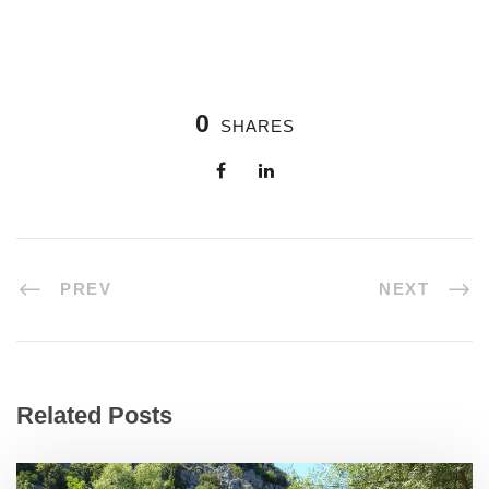
0
SHARES
PREV
NEXT
Related Posts