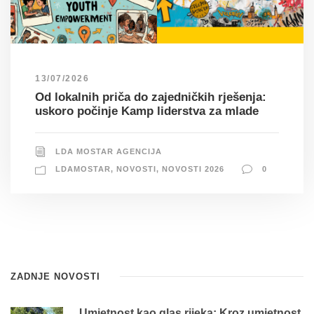
13/07/2026
Od lokalnih priča do zajedničkih rješenja:
uskoro počinje Kamp liderstva za mlade
LDA MOSTAR AGENCIJA
LDAMOSTAR
,
NOVOSTI
,
NOVOSTI 2026
0
ZADNJE NOVOSTI
Umjetnost kao glas rijeka: Kroz umjetnost