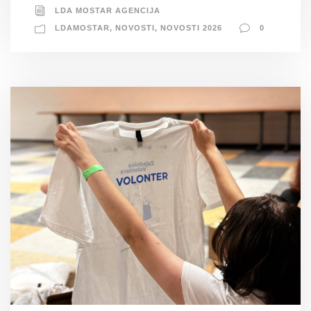
LDA MOSTAR AGENCIJA
LDAMOSTAR
,
NOVOSTI
,
NOVOSTI 2026
0