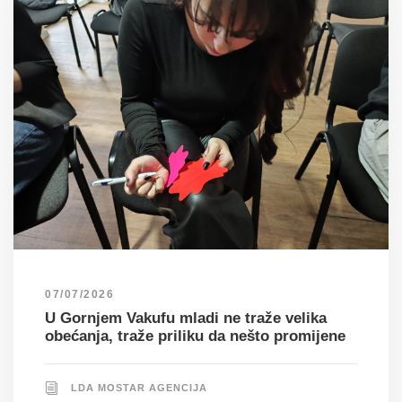
07/07/2026
U Gornjem Vakufu mladi ne traže velika
obećanja, traže priliku da nešto promijene
LDA MOSTAR AGENCIJA