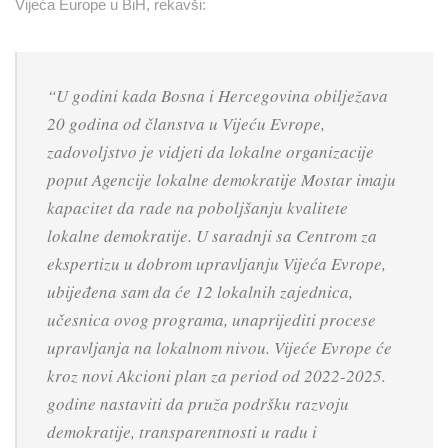
Vijeća Europe u BiH, rekavši:
“U godini kada Bosna i Hercegovina obilježava
20 godina od članstva u Vijeću Evrope,
zadovoljstvo je vidjeti da lokalne organizacije
poput Agencije lokalne demokratije Mostar imaju
kapacitet da rade na poboljšanju kvalitete
lokalne demokratije. U saradnji sa Centrom za
ekspertizu u dobrom upravljanju Vijeća Evrope,
ubijeđena sam da će 12 lokalnih zajednica,
učesnica ovog programa, unaprijediti procese
upravljanja na lokalnom nivou. Vijeće Evrope će
kroz novi Akcioni plan za period od 2022-2025.
godine nastaviti da pruža podršku razvoju
demokratije, transparentnosti u radu i