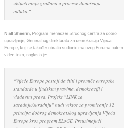
uključivanju građana u procese donošenja
odluka.”
Niall Sheerin,
Program menadžer Stručnog centra za dobro
upravljanje, Generalnog direktorata za demokraciju Vijeća
Europe, koji se također obratio sudionicima ovog Foruma putem
video linka, naglasio je:
“Vijeće Europe postoji da štiti i promiče europske
standarde u ljudskim pravima, demokraciji i
vladavini prava. Projekt ”LINK za
saradnju/suradnju” nudi vektor za promicanje 12
principa dobrog demokratskog upravljanja Vijeća
Europe kroz program ELoGE. Preuzimajući