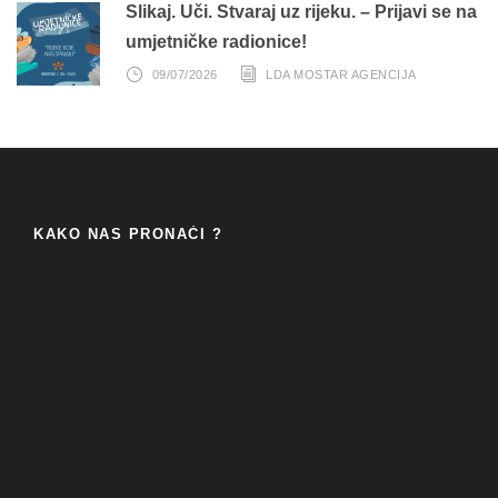
Slikaj. Uči. Stvaraj uz rijeku. – Prijavi se na
umjetničke radionice!
09/07/2026
LDA MOSTAR AGENCIJA
KAKO NAS PRONAĆI ?