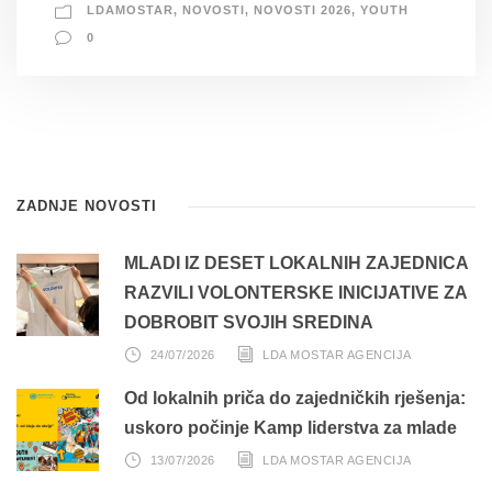
LDAMOSTAR
,
NOVOSTI
,
NOVOSTI 2026
,
YOUTH
0
ZADNJE NOVOSTI
MLADI IZ DESET LOKALNIH ZAJEDNICA
RAZVILI VOLONTERSKE INICIJATIVE ZA
DOBROBIT SVOJIH SREDINA
24/07/2026
LDA MOSTAR AGENCIJA
Od lokalnih priča do zajedničkih rješenja:
uskoro počinje Kamp liderstva za mlade
13/07/2026
LDA MOSTAR AGENCIJA