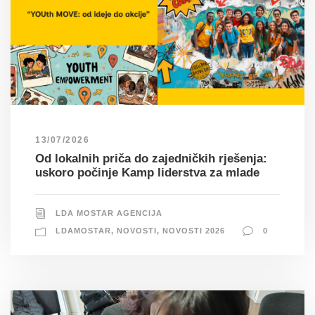
13/07/2026
Od lokalnih priča do zajedničkih rješenja:
uskoro počinje Kamp liderstva za mlade
LDA MOSTAR AGENCIJA
LDAMOSTAR
,
NOVOSTI
,
NOVOSTI 2026
0