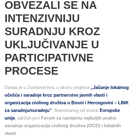
OBVEZALI SE NA
INTENZIVNIJU
SURADNJU KROZ
UKLJUČIVANJE U
PARTICIPATIVNE
PROCESE
Danas je u Zavidovićima, u okviru projekta
„Jačanje lokalnog
učešća i saradnje kroz partnerstvo javnih vlasti i
organizacija civilnog društva u Bosni i Hercegovini – LINK
za saradnju/suradnju”
, finansiranog od strane
Evropske
unije
, održan prvi
Forum za razmjenu najboljih praksi
saradnje organizacija civilnog društva (OCD)
i lokalnih
vlasti
.