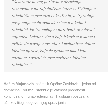
”Stvaranje novog pozitivnog okruženja
zasnovanog na zajedničkom interesu življenja u
zajedničkom prostoru i okruženju, te izgradnja
povjerenja među svim akterima u lokalnoj
zajednici, kreira ambijent pozitivnih trendova i
napretka. Lokalne vlasti koje iskoriste resurse i
prilike da usvoje nove alate i mehanizme dobre
lokalne uprave, koja će građane imati kao
partnere, stvoriti će prosperitetne lokalne
zajednice
.“
Hašim Mujanović
, načelnik Općine Zavidovići i jedan od
domaćina Foruma, istaknuo je važnost predanosti
kontinuiranom unapređenju javnih usluga i postizanju
učinkovitijeg i odgovornijeg upravljanja: