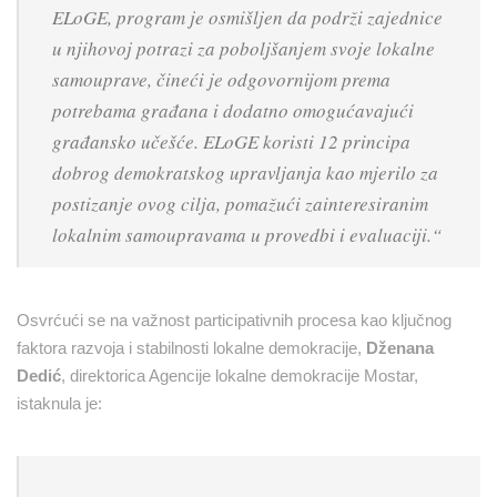
ELoGE, program je osmišljen da podrži zajednice
u njihovoj potrazi za poboljšanjem svoje lokalne
samouprave, čineći je odgovornijom prema
potrebama građana i dodatno omogućavajući
građansko učešće. ELoGE koristi 12 principa
dobrog demokratskog upravljanja kao mjerilo za
postizanje ovog cilja, pomažući zainteresiranim
lokalnim samoupravama u provedbi i evaluaciji.
“
Osvrćući se na važnost participativnih procesa kao ključnog
faktora razvoja i stabilnosti lokalne demokracije,
Dženana
Dedić
, direktorica Agencije lokalne demokracije Mostar,
istaknula je: