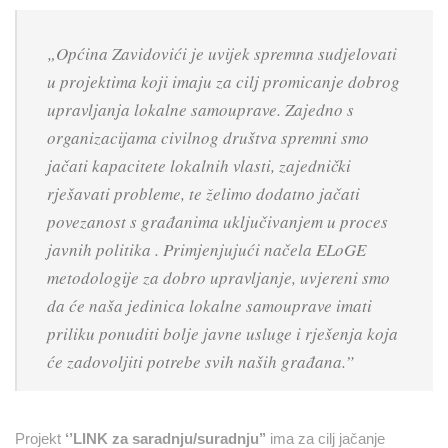
„
Općina Zavidovići je uvijek spremna sudjelovati
u projektima koji imaju za cilj promicanje dobrog
upravljanja lokalne samouprave. Zajedno s
organizacijama civilnog društva spremni smo
jačati kapacitete lokalnih vlasti, zajednički
rješavati probleme, te želimo dodatno jačati
povezanost s građanima uključivanjem u proces
javnih politika . Primjenjujući načela ELoGE
metodologije za dobro upravljanje, uvjereni smo
da će naša jedinica lokalne samouprave imati
priliku ponuditi bolje javne usluge i rješenja koja
će zadovoljiti potrebe svih naših građana
.”
Projekt
‘’LINK za saradnju/suradnju’’
ima za cilj jačanje