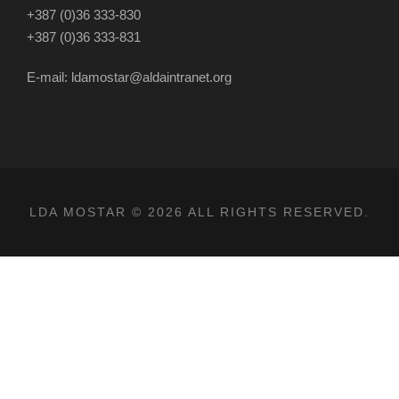
+387 (0)36 333-830
+387 (0)36 333-831
E-mail: ldamostar@aldaintranet.org
LDA MOSTAR © 2026 ALL RIGHTS RESERVED.