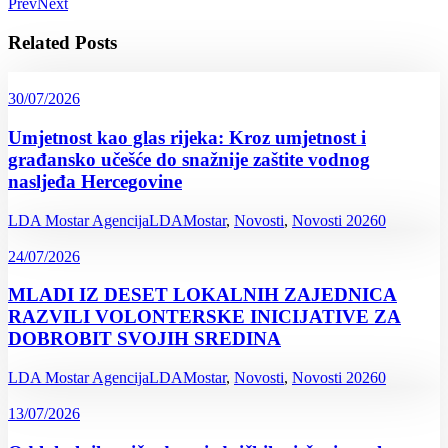
Prev
Next
Related Posts
30/07/2026
Umjetnost kao glas rijeka: Kroz umjetnost i
građansko učešće do snažnije zaštite vodnog
nasljeđa Hercegovine
LDA Mostar Agencija
LDAMostar
,
Novosti
,
Novosti 2026
0
24/07/2026
MLADI IZ DESET LOKALNIH ZAJEDNICA
RAZVILI VOLONTERSKE INICIJATIVE ZA
DOBROBIT SVOJIH SREDINA
LDA Mostar Agencija
LDAMostar
,
Novosti
,
Novosti 2026
0
13/07/2026